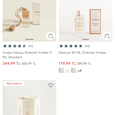
(51)
(92)
Araba Kokusu Oriental Amber 5
Kolonya 50 ML Oriental Amber
ML Standart
454,99 TL
389,99 TL
249,99 TL
179,99 TL
+4
%20 İndirim