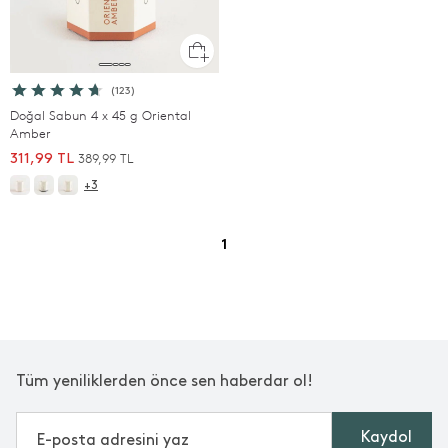
(123)
Doğal Sabun 4 x 45 g Oriental
Amber
389,99 TL
311,99 TL
+3
1
Tüm yeniliklerden önce sen haberdar ol!
Kaydol