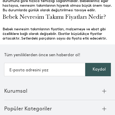
durumuna göre hızlıca temizliği sağlanmalıdır. Bebekleriniz eğer
hastaysa, nevresim takımlarının hijyenik olması büyük önem taşır.
Bu durumlarda günlük olarak değiştirilmesi tavsiye edilir.
Bebek Nevresim Takımı Fiyatları Nedir?
Bebek nevresim takımlarının fiyatları, malzemeye ve ebat gibi
özelliklere bağlı olarak değişebilir. Ebatlar büyüdükçe fiyatlar
artacaktır. Setlerdeki parçaların sayısı da fiyata etki edecektir.
Tüm yeniliklerden önce sen haberdar ol!
Kaydol
Kurumsal
Hakkımızda
Popüler Kategoriler
Kurumsal Satış