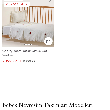
+2.ye %50 İndirim
Cherry Boom Yatak Örtüsü Set
Vanilya
8.999,99 TL
7.199,99 TL
1
Bebek Nevresim Takımları Modelleri