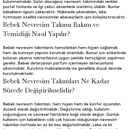
bulunmamalıdır. Satın alacağınız nevresim takımındaki renkler
pastel tonlarda ve ilgi çekici desenlerle üretilmiş olabilir. Bunlar
bebeklerin ilgisini çekecektir. Makinede yıkanabilen, leke
tutmayan özellikli nevresimler ebeveynlerin işini kolaylaştıracaktır.
Bebek Nevresim Takımı Bakım ve
Temizliği Nasıl Yapılır?
Bebek nevresim takımlarını temizlerken hem hijyen sağlamak
hem de kumaşın yapısını korumak önemlidir. Bunun için etiketinde
bulunan yıkama talimatlarına uygun şekilde temizliğinin yapılması
gerekir. Bebek deterjanları parfüm içermeyen deterjanlarla
yıkanmalıdır. Kurutma makinelerinde ise genellikle düşük devirde
kurutulmaktadır.
Bebek Nevresim Takımları Ne Kadar
Sürede Değiştirilmelidir?
Bebek nevresim takımları, hem hijyen hem de konfor açısından
düzenli olarak değiştirilmelidir. Değiştirme sıklığı, kullanım
yoğunluğuna ve çevresel faktörlere bağlı olarak değişir. Günlük
kullanım için bebeklerin cildi çok hassas olduğundan nevresim
takımları haftada en az bir kez değiştirilmelidir. Leke ve kir