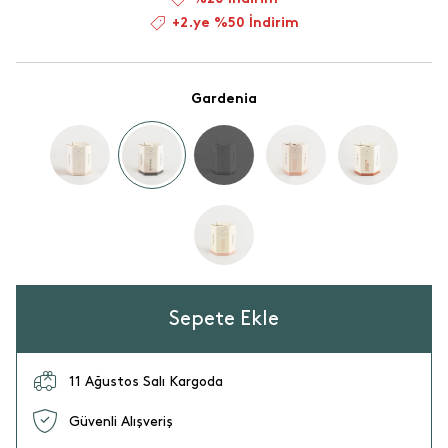
+2.ye %50 İndirim
Gardenia
Sepete Ekle
11 Ağustos Salı Kargoda
Güvenli Alışveriş