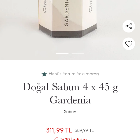
Henüz Yorum Yazılmamış
Doğal Sabun 4 x 45 g
Gardenia
Sabun
311,99 TL
389,99 TL
%20 İndirim