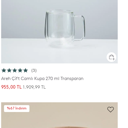
(3)
Areh Çift Camlı Kupa 270 ml Transparan
1.909,99 TL
955,00 TL
%67 İndirim