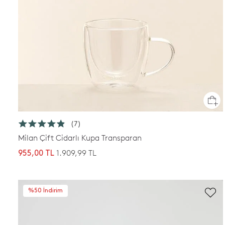
(7)
Milan Çift Cidarlı Kupa Transparan
1.909,99 TL
955,00 TL
%50 İndirim