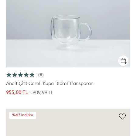
(8)
Anoif Çift Camlı Kupa 180ml Transparan
1.909,99 TL
955,00 TL
%67 İndirim