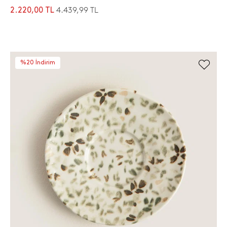
4.439,99 TL
2.220,00 TL
%20 İndirim