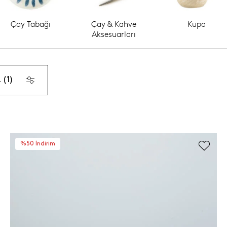
Çay Tabağı
Çay & Kahve
Kupa
Aksesuarları
 (1)
%50 İndirim