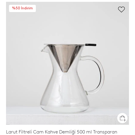
%50 İndirim
Larut Filtreli Cam Kahve Demliği 500 ml Transparan