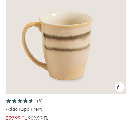
(3)
Acido Kupa Krem
909,99 TL
299,99 TL