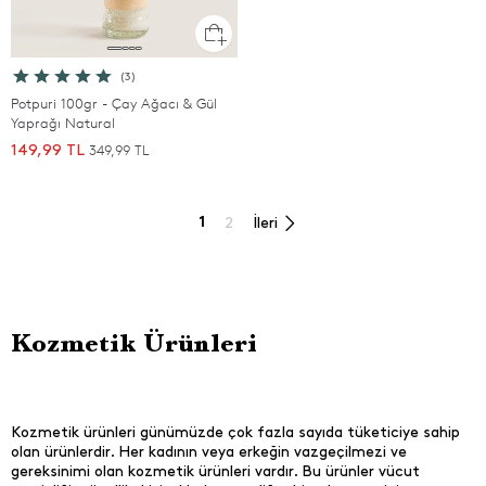
(3)
Potpuri 100gr - Çay Ağacı & Gül
Yaprağı Natural
349,99 TL
149,99 TL
1
2
İleri
Kozmetik Ürünleri
Kozmetik ürünleri günümüzde çok fazla sayıda tüketiciye sahip
olan ürünlerdir. Her kadının veya erkeğin vazgeçilmezi ve
gereksinimi olan kozmetik ürünleri vardır. Bu ürünler vücut