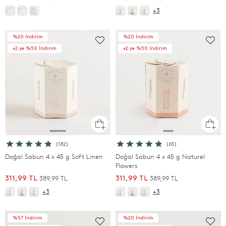
+3
%20 İndirim
%20 İndirim
+2.ye %50 İndirim
+2.ye %50 İndirim
(182)
(63)
Doğal Sabun 4 x 45 g Soft Linen
Doğal Sabun 4 x 45 g Naturel
Flowers
389,99 TL
389,99 TL
311,99 TL
311,99 TL
+3
+3
%57 İndirim
%20 İndirim