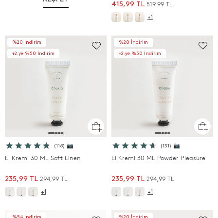
519,99 TL
415,99 TL
+1
%20 İndirim
%20 İndirim
+2.ye %50 İndirim
+2.ye %50 İndirim
(118) 📷
(131) 📷
El Kremi 30 ML Soft Linen
El Kremi 30 ML Powder Pleasure
294,99 TL
294,99 TL
235,99 TL
235,99 TL
+1
+1
%54 İndirim
%20 İndirim