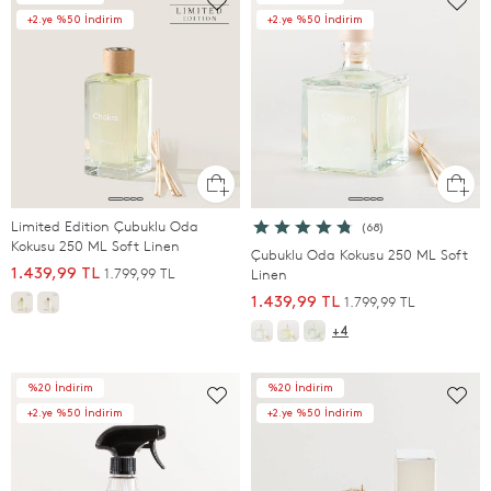
+2.ye %50 İndirim
+2.ye %50 İndirim
Limited Edition Çubuklu Oda
(68)
Kokusu 250 ML Soft Linen
Çubuklu Oda Kokusu 250 ML Soft
1.799,99 TL
1.439,99 TL
Linen
1.799,99 TL
1.439,99 TL
+4
%20 İndirim
%20 İndirim
+2.ye %50 İndirim
+2.ye %50 İndirim