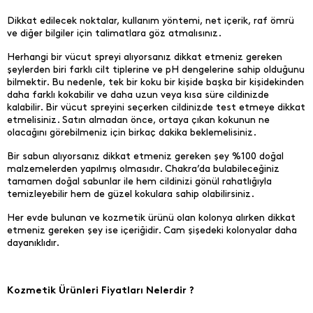
Dikkat edilecek noktalar, kullanım yöntemi, net içerik, raf ömrü
ve diğer bilgiler için talimatlara göz atmalısınız.
Herhangi bir vücut spreyi alıyorsanız dikkat etmeniz gereken
şeylerden biri farklı cilt tiplerine ve pH dengelerine sahip olduğunu
bilmektir. Bu nedenle, tek bir koku bir kişide başka bir kişidekinden
daha farklı kokabilir ve daha uzun veya kısa süre cildinizde
kalabilir. Bir vücut spreyini seçerken cildinizde test etmeye dikkat
etmelisiniz. Satın almadan önce, ortaya çıkan kokunun ne
olacağını görebilmeniz için birkaç dakika beklemelisiniz.
Bir sabun alıyorsanız dikkat etmeniz gereken şey %100 doğal
malzemelerden yapılmış olmasıdır. Chakra’da bulabileceğiniz
tamamen doğal sabunlar ile hem cildinizi gönül rahatlığıyla
temizleyebilir hem de güzel kokulara sahip olabilirsiniz.
Her evde bulunan ve kozmetik ürünü olan kolonya alırken dikkat
etmeniz gereken şey ise içeriğidir. Cam şişedeki kolonyalar daha
dayanıklıdır.
Kozmetik Ürünleri Fiyatları Nelerdir ?