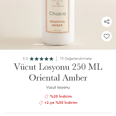
5.0
73 Değerlendirmeler
Vücut Losyonu 250 ML
Oriental Amber
Vücut losyonu
%20 İndirim
+2.ye %50 İndirim