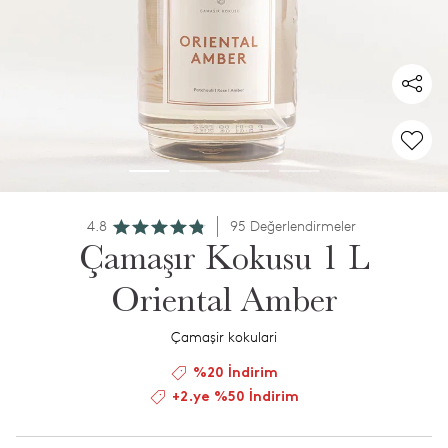
4.8
95 Değerlendirmeler
Çamaşır Kokusu 1 L
Oriental Amber
Çamaşir kokulari
%20 İndirim
+2.ye %50 İndirim