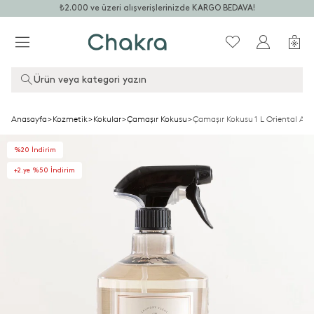
₺2.000 ve üzeri alışverişlerinizde KARGO BEDAVA!
Ürün veya kategori yazın
Anasayfa
>
Kozmetik
>
Kokular
>
Çamaşır Kokusu
>
Çamaşır Kokusu 1 L Oriental Am
%20 İndirim
+2.ye %50 İndirim