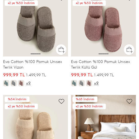
+2.ye %50 İndirim
+2.ye %50 İndirim
Eva Cotton %100 Pamuk Unısex
Eva Cotton %100 Pamuk Unısex
Terlık Vizon
Terlık Küllü Gül
1.499,99 TL
1.499,99 TL
999,99 TL
999,99 TL
+9
+9
%54 İndirim
%63 İndirim
+2.ye %50 İndirim
+2.ye %50 İndirim