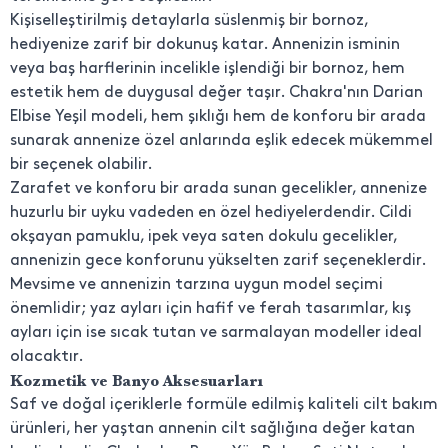
Kişiselleştirilmiş detaylarla süslenmiş bir bornoz,
hediyenize zarif bir dokunuş katar. Annenizin isminin
veya baş harflerinin incelikle işlendiği bir bornoz, hem
estetik hem de duygusal değer taşır. Chakra'nın Darian
Elbise Yeşil modeli, hem şıklığı hem de konforu bir arada
sunarak annenize özel anlarında eşlik edecek mükemmel
bir seçenek olabilir.
Zarafet ve konforu bir arada sunan gecelikler, annenize
huzurlu bir uyku vadeden en özel hediyelerdendir. Cildi
okşayan pamuklu, ipek veya saten dokulu gecelikler,
annenizin gece konforunu yükselten zarif seçeneklerdir.
Mevsime ve annenizin tarzına uygun model seçimi
önemlidir; yaz ayları için hafif ve ferah tasarımlar, kış
ayları için ise sıcak tutan ve sarmalayan modeller ideal
olacaktır.
Kozmetik ve Banyo Aksesuarları
Saf ve doğal içeriklerle formüle edilmiş kaliteli cilt bakım
ürünleri, her yaştan annenin cilt sağlığına değer katan