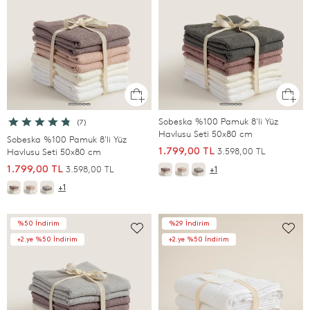
Sobeska %100 Pamuk 8'li Yüz
(7)
Havlusu Seti 50x80 cm
Sobeska %100 Pamuk 8'li Yüz
3.598,00 TL
Havlusu Seti 50x80 cm
1.799,00 TL
3.598,00 TL
1.799,00 TL
+1
+1
%50 İndirim
%29 İndirim
+2.ye %50 İndirim
+2.ye %50 İndirim