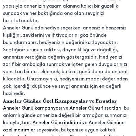
yapısıyla annenizin yaşam alanına kalıcı bir güzellik
sunacak ve her baktığında ona olan sevginizi
hatırlatacaktır.
Anneler Günü'nde hediye seçerken, annenizin benzersiz
kişiliğini, zevklerini ve ihtiyaçlarını göz önünde
bulundurmanız, hediyenizin değerini katlayacaktır.
Seçtiğiniz ürünün kalitesi, dayanıklılığı ve doğallığı,
annenize verdiğiniz değerin göstergesidir. Hediyenizi
zarif bir ambalajla sunmak ve içten gelen duygularınızı
yansıtan bir not eklemek, bu özel günü daha da anlamlı
kılacaktır. Unutmayın ki, hediyenizin maddi değerinden
çok, içerdiği düşünce ve sevgi anneniz için en değerli
hazinedir.
Anneler Gününe Özel Kampanyalar ve Fırsatlar
Anneler Günü kampanyası
ve
Anneler Günü fırsatları
, bu
anlamlı günde annenize değerli bir armağan sunmanızı
kolaylaştırır.
Anneler Günü indirimi
ve
Anneler Gününe
özel indirimler
sayesinde, bütçenize uygun kaliteli