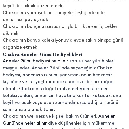
keyifli bir piknik düzenlemek
Chakra'nın yumuşak battaniyeleri eşliğinde aile
anılarınızı paylaşmak
Chakra'nın bahçe aksesuarlarıyla birlikte yeni çiçekler
dikmek
Chakra'nın banyo koleksiyonuyla evde sakin bir spa günü
organize etmek
Chakra Anneler Günü Hediyelikleri
Anneler Günü hediyesi ne alınır
sorusu her yıl zihinleri
meşgul eder. Anneler Günü'nde seçeceğiniz Chakra
hediyesi, annenizin ruhunu yansıtan, onun benzersiz
kişiliğine ve ihtiyaçlarına dokunan özel bir armağan
olmalı. Chakra'nın doğal malzemelerden üretilen
koleksiyonları, annenizin hayatına konfor katacak, ona
keyif verecek veya uzun zamandır arzuladığı bir ürünü
sunmanıza olanak tanır.
Chakra'nın wellness ve kişisel bakım ürünleri,
Anneler
Günü'nde neler alınır
diye düşünenler için mükemmel