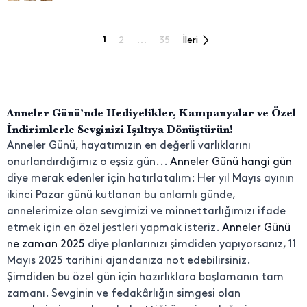
1
2
...
35
İleri
Anneler Günü’nde Hediyelikler, Kampanyalar ve Özel
İndirimlerle Sevginizi Işıltıya Dönüştürün!
Anneler Günü, hayatımızın en değerli varlıklarını
onurlandırdığımız o eşsiz gün...
Anneler Günü hangi gün
diye merak edenler için hatırlatalım: Her yıl Mayıs ayının
ikinci Pazar günü kutlanan bu anlamlı günde,
annelerimize olan sevgimizi ve minnettarlığımızı ifade
etmek için en özel jestleri yapmak isteriz.
Anneler Günü
ne zaman 2025
diye planlarınızı şimdiden yapıyorsanız, 11
Mayıs 2025 tarihini ajandanıza not edebilirsiniz.
Şimdiden bu özel gün için hazırlıklara başlamanın tam
zamanı. Sevginin ve fedakârlığın simgesi olan