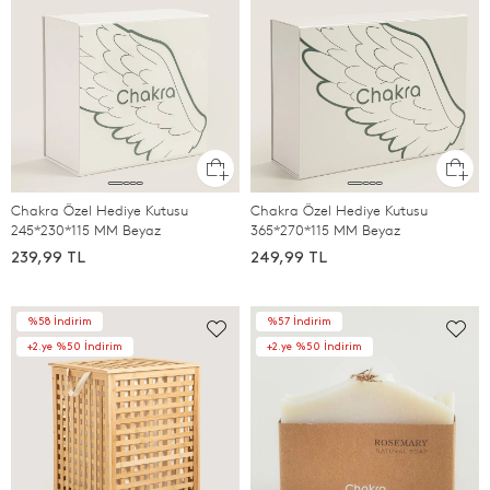
Chakra Özel Hediye Kutusu
Chakra Özel Hediye Kutusu
245*230*115 MM Beyaz
365*270*115 MM Beyaz
239,99 TL
249,99 TL
%58 İndirim
%57 İndirim
+2.ye %50 İndirim
+2.ye %50 İndirim