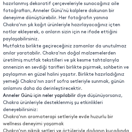
hazırlanmış dekoratif çerçeveleriyle sunacağınız aile
fotoğrafları, Anneler Günü'nü kalplere dokunan bir
deneyime dönüştürebilir. Her fotoğrafın yanına
Chakra'nın şık kağıt ürünleriyle hazırlayacağınız içten
notlar ekleyerek, o anların sizin için ne ifade ettiğini
paylaşabilirsiniz.
Mutfakta birlikte geçireceğiniz zamanlar da unutulmaz
anılar yaratabilir. Chakra'nın doğal malzemelerden
üretilmiş mutfak tekstilleri ve şık kesme tahtalarıyla
annenizin en sevdiği tarifleri birlikte pişirmek, sohbetin ve
paylaşımın en güzel halini yaşatır. Birlikte hazırladığınız
yemeği Chakra'nın zarif sofra setleriyle sunmak, günün
anlamını daha da derinleştirecektir.
Anneler Günü için neler yapılabilir
diye düşünüyorsanız,
Chakra ürünleriyle desteklenmiş şu etkinlikleri
deneyebilirsiniz:
Chakra'nın aromaterapi setleriyle evde huzurlu bir
wellness deneyimi yaşamak
Chakra'nın piknik setleri ve örtüleriyle doğanın kucağında