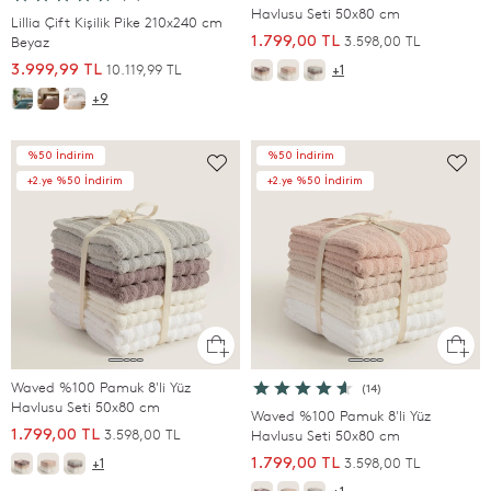
Havlusu Seti 50x80 cm
Lillia Çift Kişilik Pike 210x240 cm
3.598,00 TL
Beyaz
1.799,00 TL
10.119,99 TL
3.999,99 TL
+1
+9
%50 İndirim
%50 İndirim
+2.ye %50 İndirim
+2.ye %50 İndirim
Waved %100 Pamuk 8'li Yüz
(14)
Havlusu Seti 50x80 cm
Waved %100 Pamuk 8'li Yüz
3.598,00 TL
1.799,00 TL
Havlusu Seti 50x80 cm
3.598,00 TL
1.799,00 TL
+1