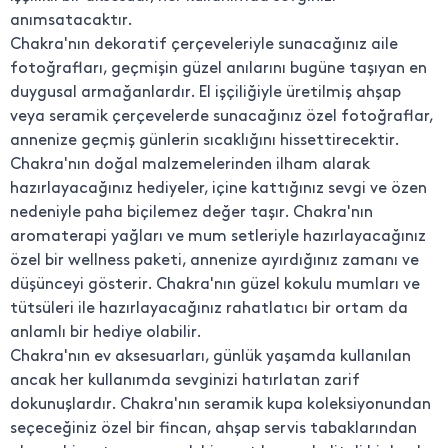
anımsatacaktır.
Chakra'nın dekoratif çerçeveleriyle sunacağınız aile
fotoğrafları, geçmişin güzel anılarını bugüne taşıyan en
duygusal armağanlardır. El işçiliğiyle üretilmiş ahşap
veya seramik çerçevelerde sunacağınız özel fotoğraflar,
annenize geçmiş günlerin sıcaklığını hissettirecektir.
Chakra'nın doğal malzemelerinden ilham alarak
hazırlayacağınız hediyeler, içine kattığınız sevgi ve özen
nedeniyle paha biçilemez değer taşır. Chakra'nın
aromaterapi yağları ve mum setleriyle hazırlayacağınız
özel bir wellness paketi, annenize ayırdığınız zamanı ve
düşünceyi gösterir. Chakra'nın güzel kokulu mumları ve
tütsüleri ile hazırlayacağınız rahatlatıcı bir ortam da
anlamlı bir hediye olabilir.
Chakra'nın ev aksesuarları, günlük yaşamda kullanılan
ancak her kullanımda sevginizi hatırlatan zarif
dokunuşlardır. Chakra'nın seramik kupa koleksiyonundan
seçeceğiniz özel bir fincan, ahşap servis tabaklarından