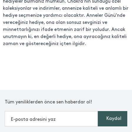
hediyeler bulmanız mümkün. Chakra'nın sunduğu özel
koleksiyonlar ve indirimler, annenize kaliteli ve anlamlı bir
hediye seçmenize yardımcı olacaktır. Anneler Günü'nde
vereceğiniz hediye, ona olan sonsuz sevginizi ve
minnettarlığınızı ifade etmenin zarif bir yoludur. Ancak
unutmayın ki, en değerli hediye, ona ayıracağınız kaliteli
zaman ve göstereceğiniz içten ilgidir.
Tüm yeniliklerden önce sen haberdar ol!
Kaydol