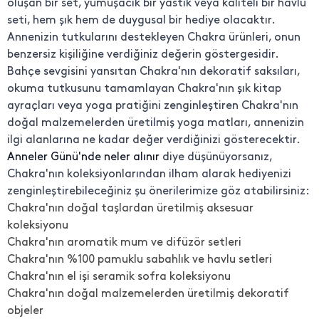
oluşan bir set, yumuşacık bir yastık veya kaliteli bir havlu
seti, hem şık hem de duygusal bir hediye olacaktır.
Annenizin tutkularını destekleyen Chakra ürünleri, onun
benzersiz kişiliğine verdiğiniz değerin göstergesidir.
Bahçe sevgisini yansıtan Chakra'nın dekoratif saksıları,
okuma tutkusunu tamamlayan Chakra'nın şık kitap
ayraçları veya yoga pratiğini zenginleştiren Chakra'nın
doğal malzemelerden üretilmiş yoga matları, annenizin
ilgi alanlarına ne kadar değer verdiğinizi gösterecektir.
Anneler Günü'nde neler alınır
diye düşünüyorsanız,
Chakra'nın koleksiyonlarından ilham alarak hediyenizi
zenginleştirebileceğiniz şu önerilerimize göz atabilirsiniz:
Chakra'nın doğal taşlardan üretilmiş aksesuar
koleksiyonu
Chakra'nın aromatik mum ve difüzör setleri
Chakra'nın %100 pamuklu sabahlık ve havlu setleri
Chakra'nın el işi seramik sofra koleksiyonu
Chakra'nın doğal malzemelerden üretilmiş dekoratif
objeler