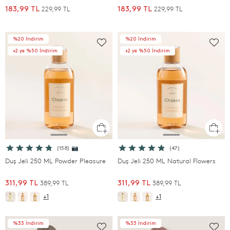
229,99 TL
229,99 TL
183,99 TL
183,99 TL
%20 İndirim
%20 İndirim
+2.ye %50 İndirim
+2.ye %50 İndirim
(158) 📷
(47)
Duş Jeli 250 ML Powder Pleasure
Duş Jeli 250 ML Natural Flowers
389,99 TL
389,99 TL
311,99 TL
311,99 TL
+1
+1
%33 İndirim
%33 İndirim