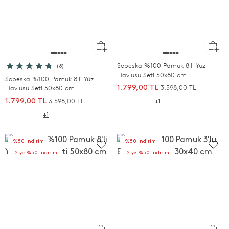
Sobeska %100 Pamuk 8'li Yüz
(8)
Havlusu Seti 50x80 cm
Sobeska %100 Pamuk 8'li Yüz
3.598,00 TL
Havlusu Seti 50x80 cm
1.799,00 TL
SOMON/BEJ/EKRU/BEYAZ
3.598,00 TL
1.799,00 TL
+1
+1
%50 İndirim
%50 İndirim
+2.ye %50 İndirim
+2.ye %50 İndirim