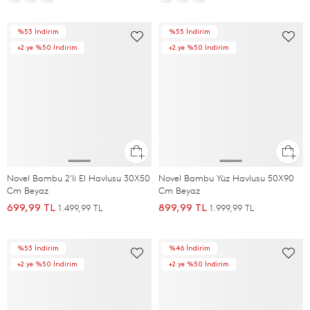
%53 İndirim
%55 İndirim
+2.ye %50 İndirim
+2.ye %50 İndirim
Novel Bambu 2'li El Havlusu 30X50
Novel Bambu Yüz Havlusu 50X90
Cm Beyaz
Cm Beyaz
1.499,99 TL
1.999,99 TL
699,99 TL
899,99 TL
%53 İndirim
%46 İndirim
+2.ye %50 İndirim
+2.ye %50 İndirim