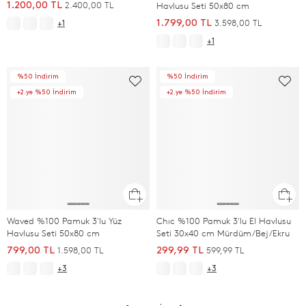
2.400,00 TL
1.200,00 TL
Havlusu Seti 50x80 cm
3.598,00 TL
1.799,00 TL
+1
+1
%50 İndirim
%50 İndirim
+2.ye %50 İndirim
+2.ye %50 İndirim
Waved %100 Pamuk 3'lu Yüz
Chıc %100 Pamuk 3'lu El Havlusu
Havlusu Seti 50x80 cm
Seti 30x40 cm Mürdüm/Bej/Ekru
1.598,00 TL
599,99 TL
799,00 TL
299,99 TL
+3
+3