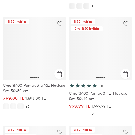
+1
%50 İndirim
%50 İndirim
+2.ye %50 İndirim
Chıc %100 Pamuk 3'lu Yüz Havlusu
(1)
Seti 50x80 cm
Chıc %100 Pamuk 8'li El Havlusu
1.598,00 TL
799,00 TL
Seti 30x40 cm
1.999,99 TL
999,99 TL
+3
+1
%50 İndirim
%50 İndirim