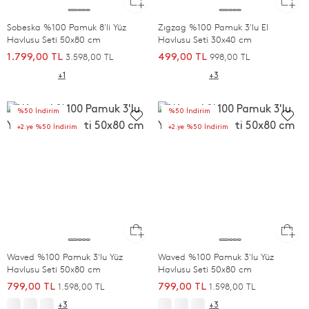
Sobeska %100 Pamuk 8'li Yüz
Zıgzag %100 Pamuk 3'lu El
Havlusu Seti 50x80 cm
Havlusu Seti 30x40 cm
3.598,00 TL
998,00 TL
1.799,00 TL
499,00 TL
+1
+3
%50 İndirim
%50 İndirim
+2.ye %50 İndirim
+2.ye %50 İndirim
Waved %100 Pamuk 3'lu Yüz
Waved %100 Pamuk 3'lu Yüz
Havlusu Seti 50x80 cm
Havlusu Seti 50x80 cm
1.598,00 TL
1.598,00 TL
799,00 TL
799,00 TL
+3
+3