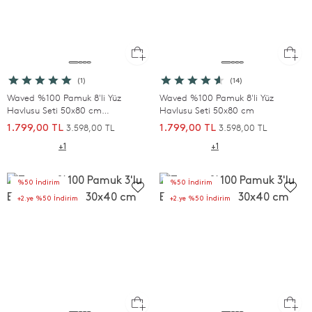
(1)
(14)
Waved %100 Pamuk 8'li Yüz
Waved %100 Pamuk 8'li Yüz
Havlusu Seti 50x80 cm
Havlusu Seti 50x80 cm
Antrasit/Mürdüm/Ekru/Beyaz
3.598,00 TL
3.598,00 TL
1.799,00 TL
1.799,00 TL
+1
+1
%50 İndirim
%50 İndirim
+2.ye %50 İndirim
+2.ye %50 İndirim