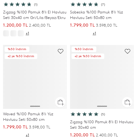
(1)
(7)
Zıgzag %100 Pamuk 8'li El Havlusu
Sobeska %100 Pamuk 8'li Yüz
Seti 30x40 cm Gri/Lila/Beyaz/Ekru
Havlusu Seti 50x80 cm
2.400,00 TL
3.598,00 TL
1.200,00 TL
1.799,00 TL
+1
+1
%50 İndirim
%50 İndirim
+2.ye %50 İndirim
+2.ye %50 İndirim
Waved %100 Pamuk 8'li Yüz
(5)
Havlusu Seti 50x80 cm
Zıgzag %100 Pamuk 8'li El Havlusu
3.598,00 TL
1.799,00 TL
Seti 30x40 cm
2.400,00 TL
1.200,00 TL
+1