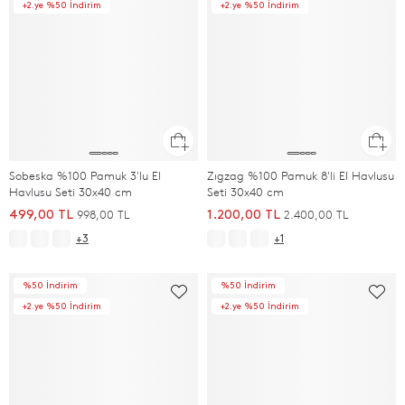
+2.ye %50 İndirim
+2.ye %50 İndirim
Sobeska %100 Pamuk 3'lu El
Zıgzag %100 Pamuk 8'li El Havlusu
Havlusu Seti 30x40 cm
Seti 30x40 cm
998,00 TL
2.400,00 TL
499,00 TL
1.200,00 TL
+3
+1
%50 İndirim
%50 İndirim
+2.ye %50 İndirim
+2.ye %50 İndirim