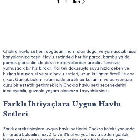
1
2
İleri
Chakra havlu setleri, doğadan ilham alan doğal ve yumuşacık hissi
banyolarınıza taşır. Havlu setindeki her bir parça, bambu ya da
pamuk gibi cildinizle dost materyallerden üretilir. Teninize
yumuşacık bir his bırakır. Kaliteli dokusuyla suyu hızla çeken ve
hızlıca kuruyan el ve yüz havlu setleri, uzun kullanım ömrü ile öne
çıkar. Günlük bakım rutininizde pratik bir kullanım ve banyonuza
duru bir estetik getirmek için Chakra havlu seti seçeneklerini
inceleyebilir, güvenle yaşam alanınıza taşıyabilirsiniz.
Farklı İhtiyaçlara Uygun Havlu
Setleri
Farklı gereksinimlere uygun havlu setlerini Chakra koleksiyonunda
bir arada bulabilirsiniz. 3’lü ve 8’li el ve yüz havlu setleri günlük