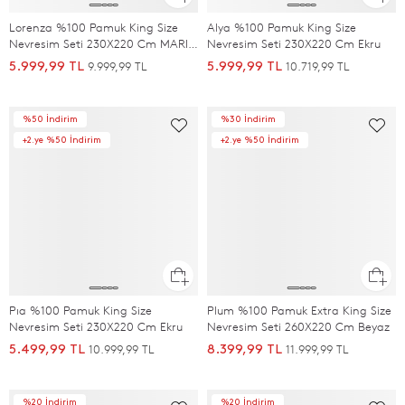
Lorenza %100 Pamuk King Size
Alya %100 Pamuk King Size
Nevresim Seti 230X220 Cm MARIN
Nevresim Seti 230X220 Cm Ekru
MAVI/SOFT MAVI
9.999,99 TL
10.719,99 TL
5.999,99 TL
5.999,99 TL
%50 İndirim
%30 İndirim
+2.ye %50 İndirim
+2.ye %50 İndirim
Pıa %100 Pamuk King Size
Plum %100 Pamuk Extra King Size
Nevresim Seti 230X220 Cm Ekru
Nevresim Seti 260X220 Cm Beyaz
10.999,99 TL
11.999,99 TL
5.499,99 TL
8.399,99 TL
%20 İndirim
%20 İndirim