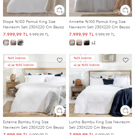
Etape %100 Pamuk King Size
Annette %100 Pamuk King Size
Nevresim Seti 230X220 Cm Beyaz
Nevresim Seti 230X220 Cm Beyaz
9.999,99 TL
9.999,99 TL
7.999,99 TL
7.999,99 TL
+2
%20 İndirim
%20 İndirim
+2.ye %50 İndirim
+2.ye %50 İndirim
Estelıne Bambu King Size
Lunha Bambu King Size Nevresim
Nevresim Seti 230X220 Cm Beyaz
Seti 230X220 Cm Beyaz
9.999,99 TL
9.999,99 TL
7.999,99 TL
7.999,99 TL