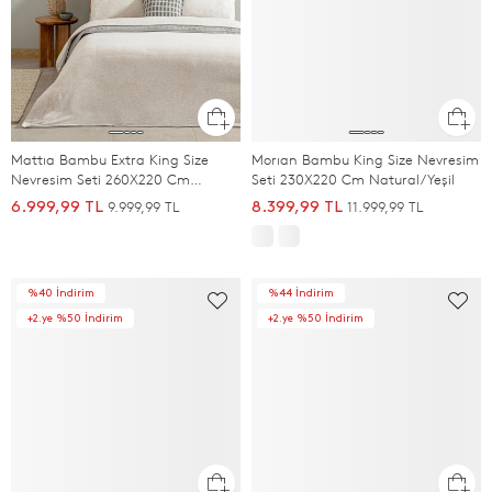
Mattıa Bambu Extra King Size
Morıan Bambu King Size Nevresim
Nevresim Seti 260X220 Cm
Seti 230X220 Cm Natural/Yeşil
Beyaz/Gri
9.999,99 TL
11.999,99 TL
6.999,99 TL
8.399,99 TL
%40 İndirim
%44 İndirim
+2.ye %50 İndirim
+2.ye %50 İndirim