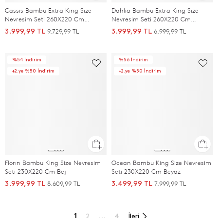
Cassıs Bambu Extra King Size
Dahlıa Bambu Extra King Size
Nevresim Seti 260X220 Cm
Nevresim Seti 260X220 Cm
Okyanus
Pudra/Ekru
9.729,99 TL
6.999,99 TL
3.999,99 TL
3.999,99 TL
%54 İndirim
%56 İndirim
+2.ye %50 İndirim
+2.ye %50 İndirim
Florın Bambu King Size Nevresim
Ocean Bambu King Size Nevresim
Seti 230X220 Cm Bej
Seti 230X220 Cm Beyaz
8.609,99 TL
7.999,99 TL
3.999,99 TL
3.499,99 TL
1
2
...
4
İleri