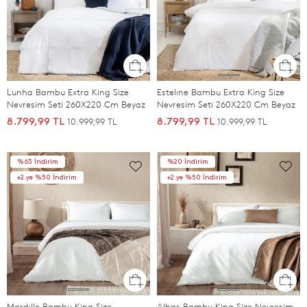
Lunha Bambu Extra King Size
Estelıne Bambu Extra King Size
Nevresim Seti 260X220 Cm Beyaz
Nevresim Seti 260X220 Cm Beyaz
10.999,99 TL
10.999,99 TL
8.799,99 TL
8.799,99 TL
%63 İndirim
%20 İndirim
+2.ye %50 İndirim
+2.ye %50 İndirim
Mardılle Bambu King Size
Albas Bambu King Size Nevresim