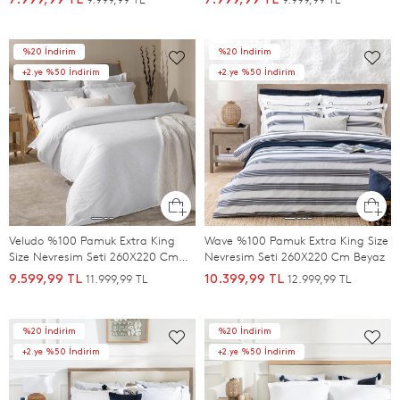
%20 İndirim
%20 İndirim
+2.ye %50 İndirim
+2.ye %50 İndirim
Veludo %100 Pamuk Extra King
Wave %100 Pamuk Extra King Size
Size Nevresim Seti 260X220 Cm
Nevresim Seti 260X220 Cm Beyaz
Beyaz
11.999,99 TL
12.999,99 TL
9.599,99 TL
10.399,99 TL
%20 İndirim
%20 İndirim
+2.ye %50 İndirim
+2.ye %50 İndirim