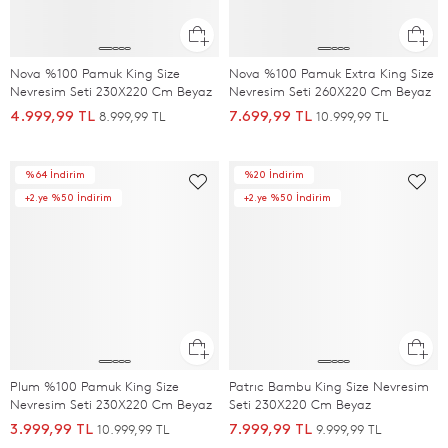
Nova %100 Pamuk King Size
Nova %100 Pamuk Extra King Size
Nevresim Seti 230X220 Cm Beyaz
Nevresim Seti 260X220 Cm Beyaz
8.999,99 TL
10.999,99 TL
4.999,99 TL
7.699,99 TL
%64 İndirim
%20 İndirim
+2.ye %50 İndirim
+2.ye %50 İndirim
Plum %100 Pamuk King Size
Patrıc Bambu King Size Nevresim
Nevresim Seti 230X220 Cm Beyaz
Seti 230X220 Cm Beyaz
10.999,99 TL
9.999,99 TL
3.999,99 TL
7.999,99 TL