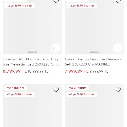
+2.ye %50 İndirim
+2.ye %50 İndirim
Lorenza %100 Pamuk Extra King
Laurel Bambu King Size Nevresim
Size Nevresim Seti 260X220 Cm
Seti 230X220 Cm MARIN
MARIN MAVI/SOFT MAVI
MAVI/SOFT MAVI
10.999,99 TL
9.999,99 TL
8.799,99 TL
7.999,99 TL
%44 İndirim
%30 İndirim
+2.ye %50 İndirim
+2.ye %50 İndirim