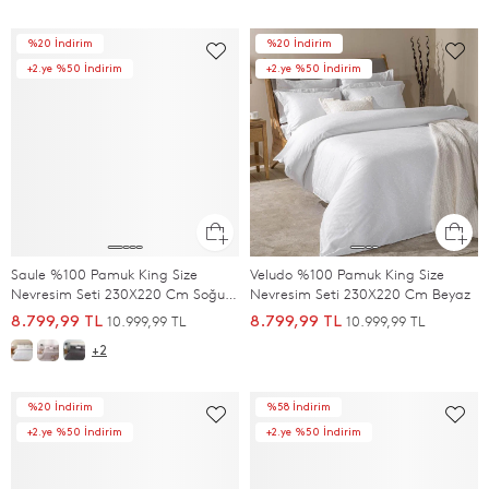
%20 İndirim
%20 İndirim
+2.ye %50 İndirim
+2.ye %50 İndirim
Saule %100 Pamuk King Size
Veludo %100 Pamuk King Size
Nevresim Seti 230X220 Cm Soğuk
Nevresim Seti 230X220 Cm Beyaz
Gri
10.999,99 TL
10.999,99 TL
8.799,99 TL
8.799,99 TL
+2
%20 İndirim
%58 İndirim
+2.ye %50 İndirim
+2.ye %50 İndirim