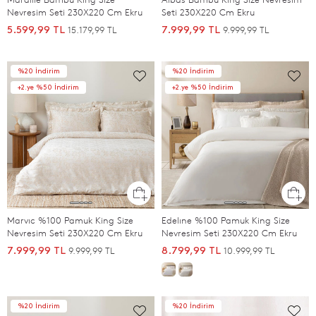
Nevresim Seti 230X220 Cm Ekru
Seti 230X220 Cm Ekru
15.179,99 TL
9.999,99 TL
5.599,99 TL
7.999,99 TL
%20 İndirim
%20 İndirim
+2.ye %50 İndirim
+2.ye %50 İndirim
Marvıc %100 Pamuk King Size
Edelıne %100 Pamuk King Size
Nevresim Seti 230X220 Cm Ekru
Nevresim Seti 230X220 Cm Ekru
9.999,99 TL
10.999,99 TL
7.999,99 TL
8.799,99 TL
%20 İndirim
%20 İndirim