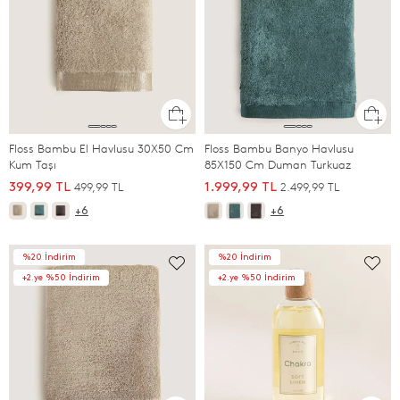
Floss Bambu El Havlusu 30X50 Cm
Floss Bambu Banyo Havlusu
Kum Taşı
85X150 Cm Duman Turkuaz
499,99 TL
2.499,99 TL
399,99 TL
1.999,99 TL
+6
+6
%20 İndirim
%20 İndirim
+2.ye %50 İndirim
+2.ye %50 İndirim