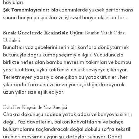
havluları.
Islak zeminlerde yüksek performans
Şık Tamamlayıcılar:
sunan banyo paspasları ve işlevsel banyo aksesuarları.
Sıcak Gecelerde Kesintisiz Uyku:
Bambu Yatak Odası
Ürünleri
Bunaltıcı yaz gecelerini serin bir konfora dönüştürmek
bütünüyle doğru kumaş seçimiyle ilgili. Vücudunuzla
birlikte nefes alan bambu nevresim takımları ve bambu
yastık kılıfları, uyku kalitenizi en üst seviyeye çıkarıyor.
Terletmeyen yapısıyla öne çıkan bu yatak ürünleri, her
yıkamada formunu ve imza yumuşaklığını koruyarak
uzun yıllar size eşlik ediyor.
Evin Her Köşesinde Yaz Enerjisi
Chakra dokunuşu sadece yatak odası ve banyoyla sınırlı
değil. Yaz davetlerini, balkon kahvaltılarını ve bahçe
buluşmalarını taçlandıracak doğal dokulu sofra tekstili
ürünleri mevsime uygun şık detaylar sunuyor. Doğal