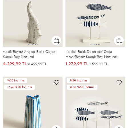
Antik Beyaz Ahşap Balık Objesi
Kaideli Balık Dekoratif Obje
Küçük Boy Natural
Mavi/Beyaz Küçük Boy Natural
6.499,99 TL
1.599,99 TL
4.299,99 TL
1.279,99 TL
%38 İndirim
%20 İndirim
+2.ye %50 İndirim
+2.ye %50 İndirim