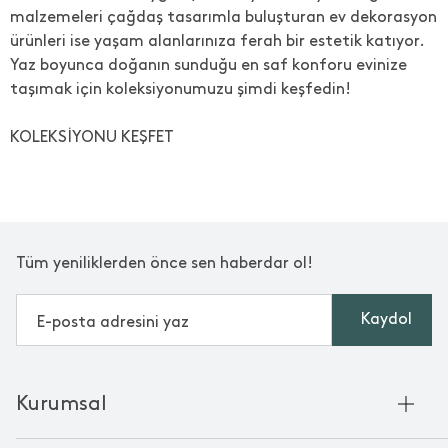
malzemeleri çağdaş tasarımla buluşturan ev dekorasyon
ürünleri ise yaşam alanlarınıza ferah bir estetik katıyor.
Yaz boyunca doğanın sunduğu en saf konforu evinize
taşımak için koleksiyonumuzu şimdi keşfedin!
KOLEKSİYONU KEŞFET
Tüm yeniliklerden önce sen haberdar ol!
Kaydol
Kurumsal
Hakkımızda