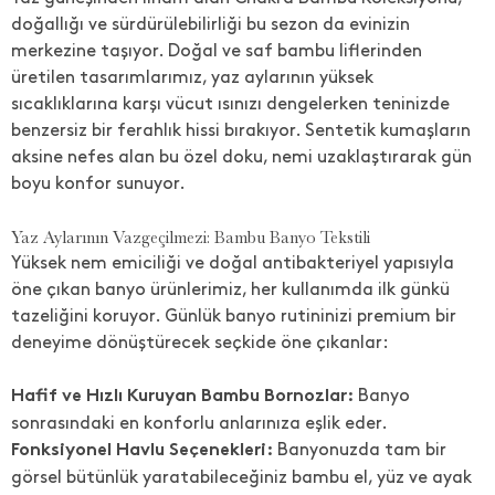
doğallığı ve sürdürülebilirliği bu sezon da evinizin
merkezine taşıyor. Doğal ve saf bambu liflerinden
üretilen tasarımlarımız, yaz aylarının yüksek
sıcaklıklarına karşı vücut ısınızı dengelerken teninizde
benzersiz bir ferahlık hissi bırakıyor. Sentetik kumaşların
aksine nefes alan bu özel doku, nemi uzaklaştırarak gün
boyu konfor sunuyor.
Yaz Aylarının Vazgeçilmezi: Bambu Banyo Tekstili
Yüksek nem emiciliği ve doğal antibakteriyel yapısıyla
öne çıkan banyo ürünlerimiz, her kullanımda ilk günkü
tazeliğini koruyor. Günlük banyo rutininizi premium bir
deneyime dönüştürecek seçkide öne çıkanlar:
Banyo
Hafif ve Hızlı Kuruyan Bambu Bornozlar:
sonrasındaki en konforlu anlarınıza eşlik eder.
Banyonuzda tam bir
Fonksiyonel Havlu Seçenekleri:
görsel bütünlük yaratabileceğiniz bambu el, yüz ve ayak