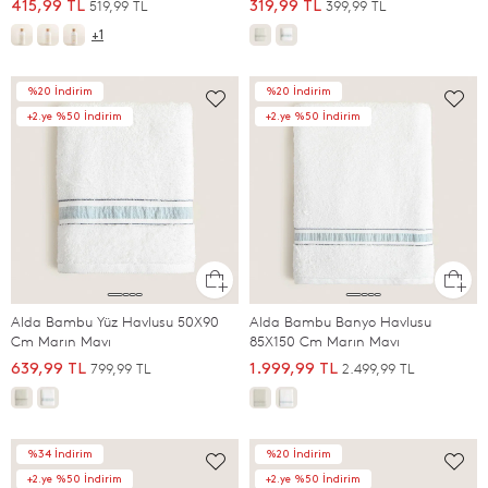
519,99 TL
399,99 TL
415,99 TL
319,99 TL
+1
%20 İndirim
%20 İndirim
+2.ye %50 İndirim
+2.ye %50 İndirim
Alda Bambu Yüz Havlusu 50X90
Alda Bambu Banyo Havlusu
Cm Marın Mavı
85X150 Cm Marın Mavı
799,99 TL
2.499,99 TL
639,99 TL
1.999,99 TL
%34 İndirim
%20 İndirim
+2.ye %50 İndirim
+2.ye %50 İndirim