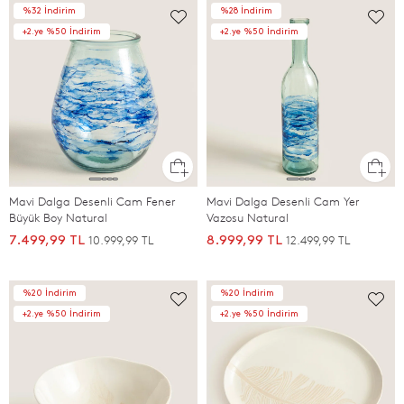
%32 İndirim
%28 İndirim
+2.ye %50 İndirim
+2.ye %50 İndirim
Mavi Dalga Desenli Cam Fener
Mavi Dalga Desenli Cam Yer
Büyük Boy Natural
Vazosu Natural
10.999,99 TL
12.499,99 TL
7.499,99 TL
8.999,99 TL
%20 İndirim
%20 İndirim
+2.ye %50 İndirim
+2.ye %50 İndirim