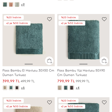
+9
%20 İndirim
%20 İndirim
+2.ye %50 İndirim
+2.ye %50 İndirim
Floss Bambu El Havlusu 30X50 Cm
Floss Bambu Yüz Havlusu 50X90
Duman Turkuaz
Cm Duman Turkuaz
499,99 TL
999,99 TL
399,99 TL
799,99 TL
+6
+4
%20 İndirim
%20 İndirim
+2.ye %50 İndirim
+2.ye %50 İndirim