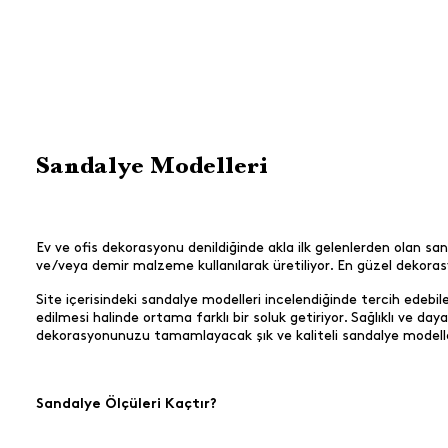
Sandalye Modelleri
Ev ve ofis dekorasyonu denildiğinde akla ilk gelenlerden olan sand
ve/veya demir malzeme kullanılarak üretiliyor. En güzel dekorasy
Site içerisindeki sandalye modelleri incelendiğinde tercih edebil
edilmesi halinde ortama farklı bir soluk getiriyor. Sağlıklı ve day
dekorasyonunuzu tamamlayacak şık ve kaliteli sandalye modelle
Sandalye Ölçüleri Kaçtır?