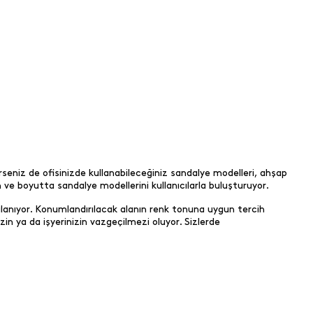
terseniz de ofisinizde kullanabileceğiniz sandalye modelleri, ahşap
 ve boyutta sandalye modellerini kullanıcılarla buluşturuyor.
ıralanıyor. Konumlandırılacak alanın renk tonuna uygun tercih
izin ya da işyerinizin vazgeçilmezi oluyor. Sizlerde