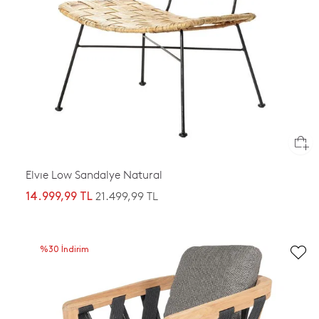
Elvıe Low Sandalye Natural
21.499,99 TL
14.999,99 TL
%30 İndirim