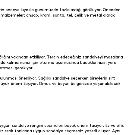
rin önceye kıyasla günümüzde fazlalaştığı görülüyor. Önceden
malzemeler; ahşap, krom, sunta, tel, çelik ve metal olarak
ğlığını yakından etkiliyor. Tercih edeceğiniz sandalyeyi masalarla
rıda kalmamanız için oturma aşamasında bacaklarınızın yere
t etmesi gerekiyor.
lunması öneriliyor. Sağlıklı sandalye seçerken bireylerin sırt
si büyük önem taşıyor. Omuz ve boyun bölgenizde yaşanabilecek
na uygun sandalye rengini seçmeleri büyük önem taşıyor. Ev ve ofis
 renk tonlarına uygun sandalye seçmeniz yeterli oluyor. Aynı