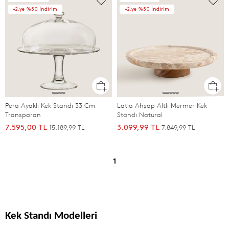
+2.ye %50 İndirim
+2.ye %50 İndirim
Pera Ayaklı Kek Standı 33 Cm
Latia Ahşap Altlı Mermer Kek
Transparan
Standı Natural
15.189,99 TL
7.849,99 TL
7.595,00 TL
3.099,99 TL
1
Kek Standı Modelleri