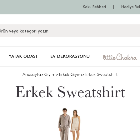
Koku Rehberi
Hediye Re
YATAK ODASI
EV DEKORASYONU
Anasayfa
>
Giyim
>
Erkek Giyim
>
Erkek Sweatshirt
Erkek Sweatshirt