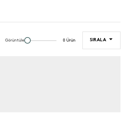
SIRALA
Görüntüle
0 Ürün