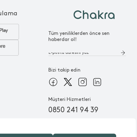
ulama
Tüm yeniliklerden önce sen
haberdar ol!
Bizi takip edin
Müşteri Hizmetleri
0850 241 94 39