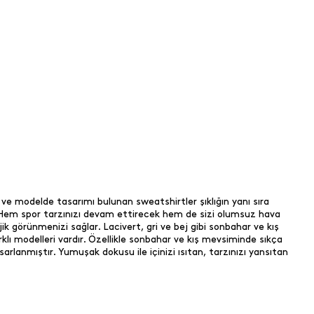
 ve modelde tasarımı bulunan sweatshirtler şıklığın yanı sıra
r. Hem spor tarzınızı devam ettirecek hem de sizi olumsuz hava
ik görünmenizi sağlar. Lacivert, gri ve bej gibi sonbahar ve kış
klı modelleri vardır. Özellikle sonbahar ve kış mevsiminde sıkça
arlanmıştır. Yumuşak dokusu ile içinizi ısıtan, tarzınızı yansıtan