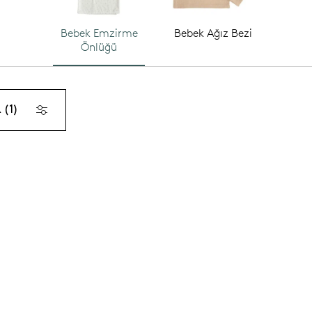
Bebek Emzirme
Bebek Ağız Bezi
Önlüğü
 (1)