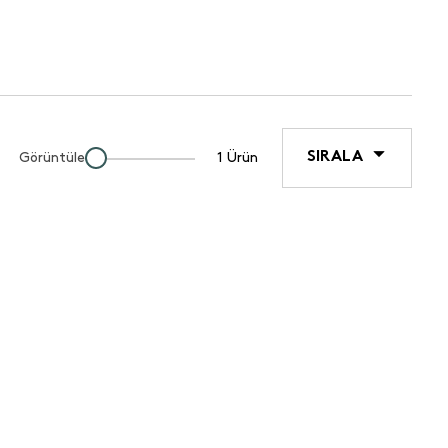
SIRALA
Görüntüle
1 Ürün