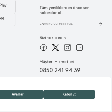
Tüm yeniliklerden önce sen
haberdar ol!
Bizi takip edin
Müşteri Hizmetleri
0850 241 94 39