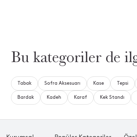
Bu kategoriler de ilg
Tabak
Sofra Aksesuarı
Kase
Tepsi
Bardak
Kadeh
Karaf
Kek Standı