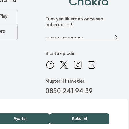
ulama
Tüm yeniliklerden önce sen
haberdar ol!
Bizi takip edin
Müşteri Hizmetleri
0850 241 94 39