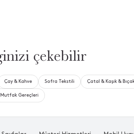
inizi çekebilir
Çay & Kahve
Sofra Tekstili
Çatal & Kaşık & Bıça
Mutfak Gereçleri