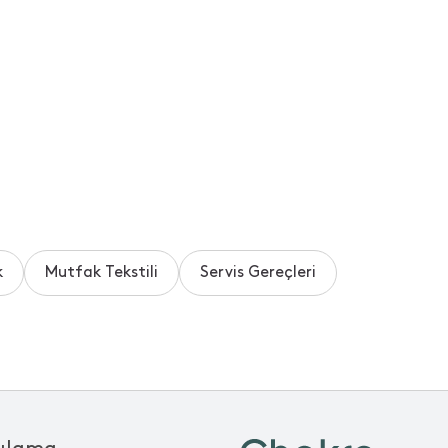
k
Mutfak Tekstili
Servis Gereçleri