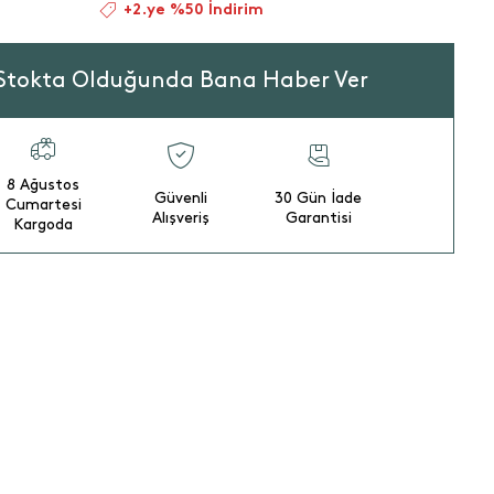
+2.ye %50 İndirim
Stokta Olduğunda Bana Haber Ver
8 Ağustos
Güvenli
30 Gün İade
Cumartesi
Alışveriş
Garantisi
Kargoda