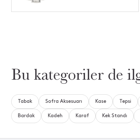
Bu kategoriler de ilg
Tabak
Sofra Aksesuarı
Kase
Tepsi
Bardak
Kadeh
Karaf
Kek Standı