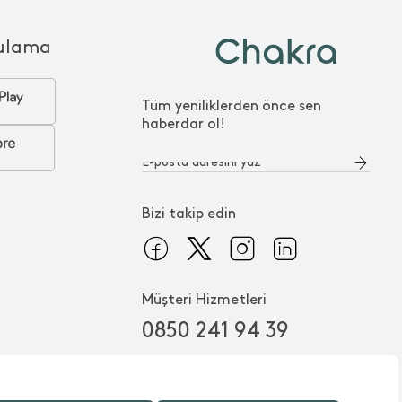
ulama
Tüm yeniliklerden önce sen
haberdar ol!
Bizi takip edin
Müşteri Hizmetleri
0850 241 94 39