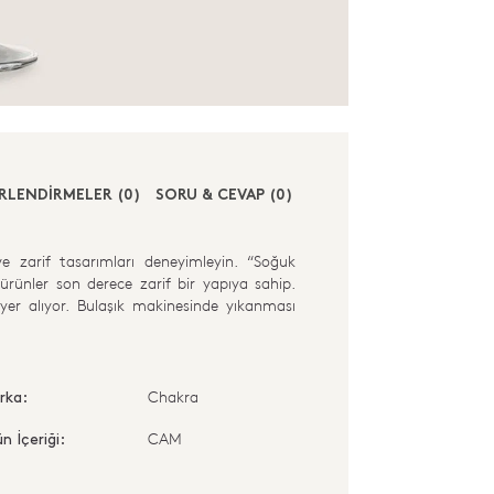
RLENDİRMELER (0)
SORU & CEVAP (0)
ve zarif tasarımları deneyimleyin. “Soğuk
n ürünler son derece zarif bir yapıya sahip.
 yer alıyor. Bulaşık makinesinde yıkanması
Chakra
rka:
CAM
n İçeriği: