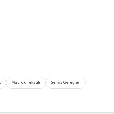
k
Mutfak Tekstili
Servis Gereçleri