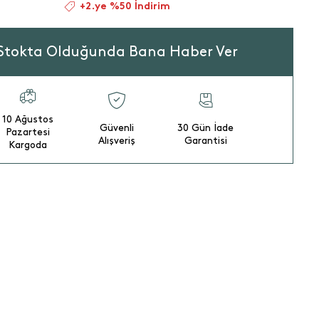
+2.ye %50 İndirim
Stokta Olduğunda Bana Haber Ver
10 Ağustos
Güvenli
30 Gün İade
Pazartesi
Alışveriş
Garantisi
Kargoda