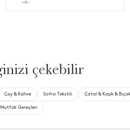
inizi çekebilir
Çay & Kahve
Sofra Tekstili
Çatal & Kaşık & Bıça
Mutfak Gereçleri