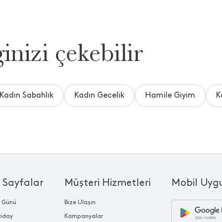
inizi çekebilir
Kadın Sabahlık
Kadın Gecelik
Hamile Giyim
K
 Sayfalar
Müşteri Hizmetleri
Mobil Uyg
r Günü
Bize Ulaşın
riday
Kampanyalar