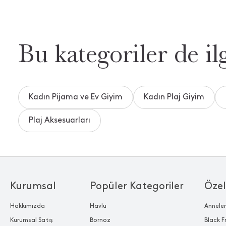
Bu kategoriler de ilg
Kadın Pijama ve Ev Giyim
Kadın Plaj Giyim
Plaj Aksesuarları
Kurumsal
Popüler Kategoriler
Özel
Hakkımızda
Havlu
Annele
Kurumsal Satış
Bornoz
Black F