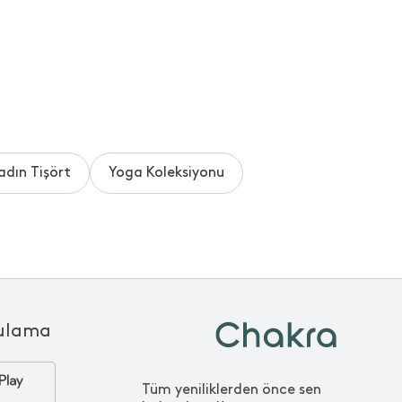
adın Tişört
Yoga Koleksiyonu
ulama
Tüm yeniliklerden önce sen