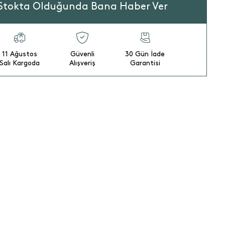
Stokta Olduğunda Bana Haber Ver
11 Ağustos
Güvenli
30 Gün İade
Salı Kargoda
Alışveriş
Garantisi