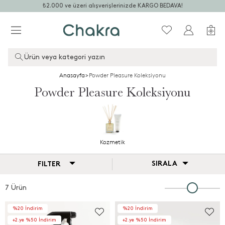
₺2.000 ve üzeri alışverişlerinizde KARGO BEDAVA!
Ürün veya kategori yazın
Anasayfa
>
Powder Pleasure Koleksiyonu
Powder Pleasure Koleksiyonu
Kozmetik
SIRALA
FILTER
7 Ürün
%20 İndirim
%20 İndirim
+2.ye %50 İndirim
+2.ye %50 İndirim