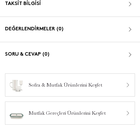
TAKSIT BILGISI
DEĞERLENDİRMELER (0)
SORU & CEVAP (0)
Sofra & Mutfak Ürünlerini Keşfet
Bu ürün hakkında daha önce hiç yorum yapılmamış.
Mutfak Gereçleri Ürünlerini Keşfet
Bu ürün hakkında daha önce hiç soru sorulmamış.
Ürün Hakkında Soru Sor