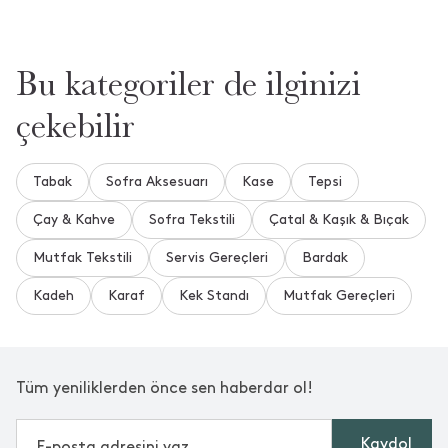
Bu kategoriler de ilginizi
çekebilir
Tabak
Sofra Aksesuarı
Kase
Tepsi
Çay & Kahve
Sofra Tekstili
Çatal & Kaşık & Bıçak
Mutfak Tekstili
Servis Gereçleri
Bardak
Kadeh
Karaf
Kek Standı
Mutfak Gereçleri
Tüm yeniliklerden önce sen haberdar ol!
Kaydol