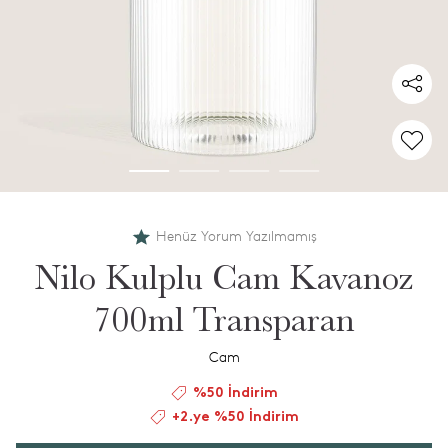
Henüz Yorum Yazılmamış
Nilo Kulplu Cam Kavanoz
700ml Transparan
Cam
%50 İndirim
+2.ye %50 İndirim