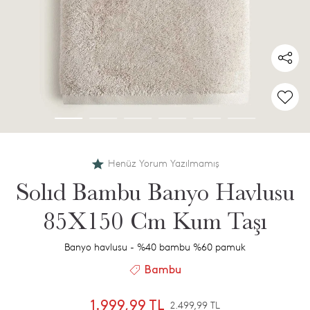
Henüz Yorum Yazılmamış
Solıd Bambu Banyo Havlusu
85X150 Cm Kum Taşı
Banyo havlusu - %40 bambu %60 pamuk
Bambu
1.999,99 TL
2.499,99 TL