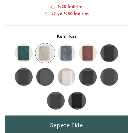
%20 İndirim
+2.ye %50 İndirim
Kum Taşı
Sepete Ekle