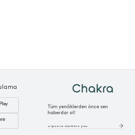
ulama
Tüm yeniliklerden önce sen
haberdar ol!