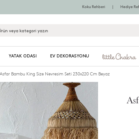
Koku Rehberi
Hediye Re
YATAK ODASI
EV DEKORASYONU
Asfar Bambu King Size Nevresim Seti 230x220 Cm Beyaz
As