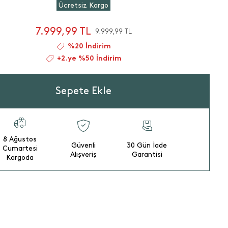
Ücretsiz Kargo
7.999,99 TL
9.999,99 TL
%20 İndirim
+2.ye %50 İndirim
Sepete Ekle
8 Ağustos
Güvenli
30 Gün İade
Cumartesi
Alışveriş
Garantisi
Kargoda