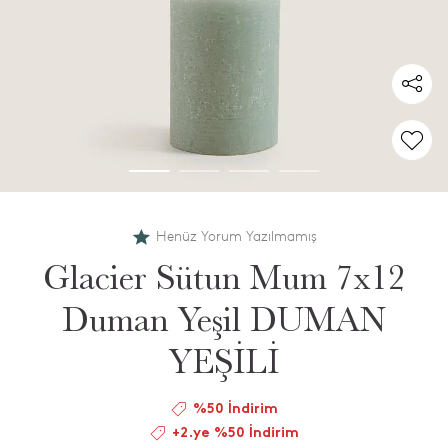
Henüz Yorum Yazılmamış
Glacier Sütun Mum 7x12
Duman Yeşil DUMAN
YEŞİLİ
%50 İndirim
+2.ye %50 İndirim