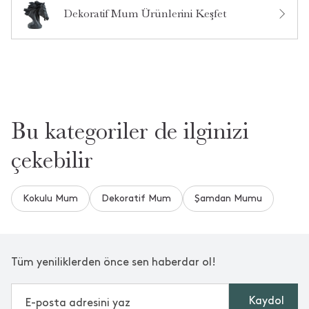
Ürün Hakkında Soru Sor
Dekoratif Mum Ürünlerini Keşfet
Bu kategoriler de ilginizi
çekebilir
Kokulu Mum
Dekoratif Mum
Şamdan Mumu
Tüm yeniliklerden önce sen haberdar ol!
Kaydol