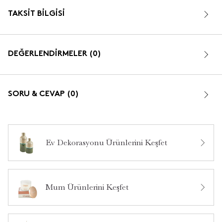
TAKSIT BILGISI
DEĞERLENDİRMELER (0)
SORU & CEVAP (0)
Ev Dekorasyonu Ürünlerini Keşfet
Bu ürün hakkında daha önce hiç yorum yapılmamış.
Mum Ürünlerini Keşfet
Bu ürün hakkında daha önce hiç soru sorulmamış.