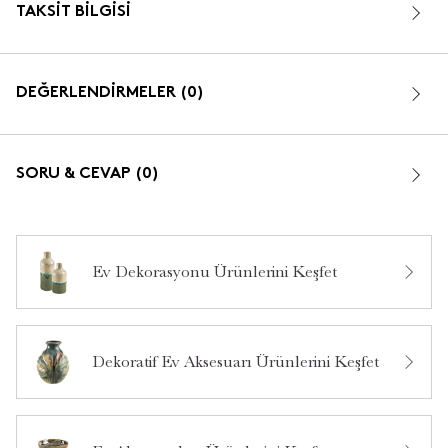
TAKSIT BILGISI
DEĞERLENDİRMELER (0)
SORU & CEVAP (0)
Ev Dekorasyonu Ürünlerini Keşfet
Bu ürün hakkında daha önce hiç yorum yapılmamış.
Dekoratif Ev Aksesuarı Ürünlerini Keşfet
Bu ürün hakkında daha önce hiç soru sorulmamış.
Ürün Hakkında Soru Sor