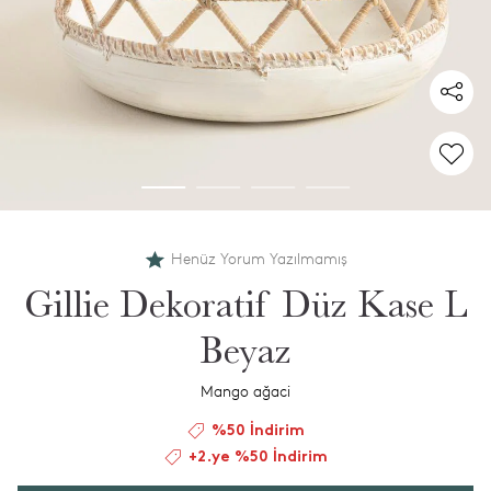
Henüz Yorum Yazılmamış
Gillie Dekoratif Düz Kase L
Beyaz
Mango ağaci
%50 İndirim
+2.ye %50 İndirim