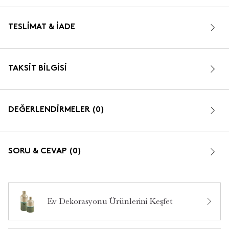
TESLIMAT & İADE
TAKSIT BILGISI
DEĞERLENDİRMELER (0)
SORU & CEVAP (0)
Ev Dekorasyonu Ürünlerini Keşfet
Bu ürün hakkında daha önce hiç yorum yapılmamış.