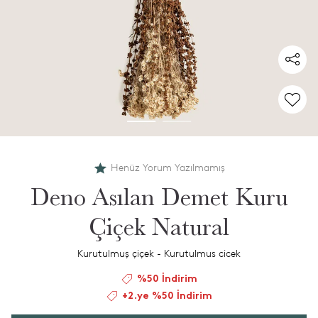
Henüz Yorum Yazılmamış
Deno Asılan Demet Kuru
Çiçek Natural
Kurutulmuş çiçek - Kurutulmus cicek
%50 İndirim
+2.ye %50 İndirim