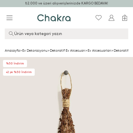
₺2.000 ve üzeri alışverişlerinizde KARGO BEDAVA!
Ürün veya kategori yazın
Anasayfa
>
Ev Dekorasyonu
>
Dekoratif Ev Aksesuarı
>
Ev Aksesuarları
>
Dekoratif Ç
%50 İndirim
+2.ye %50 İndirim