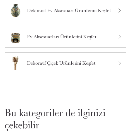
Dekoratif Ev Aksesuarı Ürünlerini Keşfet
Bu ürün hakkında daha önce hiç soru sorulmamış.
Ürün Hakkında Soru Sor
Ev Aksesuarları Ürünlerini Keşfet
Dekoratif Çiçek Ürünlerini Keşfet
Bu kategoriler de ilginizi
çekebilir