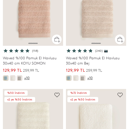
(118)
(240) 📷
Waved %100 Pamuk El Havlusu
Waved %100 Pamuk El Havlusu
30x40 cm KOYU SOMON
30x40 cm Bej
259,99 TL
259,99 TL
129,99 TL
129,99 TL
+10
+10
%50 İndirim
%72 İndirim
+2.ye %50 İndirim
+2.ye %50 İndirim