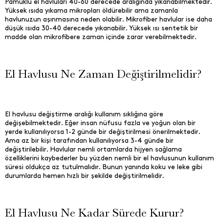
Pamuklu el havluları 40-60 derecede aralığında yıkanabilmektedir.
Yüksek ısıda yıkama mikropları öldürebilir ama zamanla
havlunuzun aşınmasına neden olabilir. Mikrofiber havlular ise daha
düşük ısıda 30-40 derecede yıkanabilir. Yüksek ısı sentetik bir
madde olan mikrofibere zaman içinde zarar verebilmektedir.
El Havlusu Ne Zaman Değiştirilmelidir?
El havlusu değiştirme aralığı kullanım sıklığına göre
değişebilmektedir. Eğer insan nüfusu fazla ve yoğun olan bir
yerde kullanılıyorsa 1-2 günde bir değiştirilmesi önerilmektedir.
Ama az bir kişi tarafından kullanılıyorsa 3-4 günde bir
değiştirilebilir. Havlular nemli ortamlarda hijyen sağlama
özelliklerini kaybederler bu yüzden nemli bir el havlusunun kullanım
süresi oldukça az tutulmalıdır. Bunun yanında koku ve leke gibi
durumlarda hemen hızlı bir şekilde değiştirilmelidir.
El Havlusu Ne Kadar Sürede Kurur?