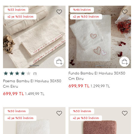
%53 İndirim
%46 İndirim
+2.ye %50 İndirim
+2.ye %50 İndirim
Fundo Bambu El Havlusu 30X50
(1)
Cm Ekru
Poema Bambu El Havlusu 30X50
1.299,99 TL
Cm Ekru
699,99 TL
1.499,99 TL
699,99 TL
%50 İndirim
%50 İndirim
+2.ye %50 İndirim
+2.ye %50 İndirim