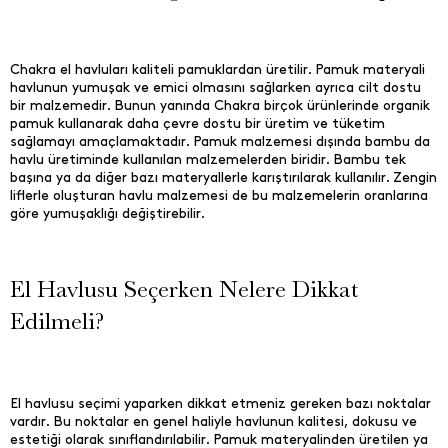
Chakra el havluları kaliteli pamuklardan üretilir. Pamuk materyali
havlunun yumuşak ve emici olmasını sağlarken ayrıca cilt dostu
bir malzemedir. Bunun yanında Chakra birçok ürünlerinde organik
pamuk kullanarak daha çevre dostu bir üretim ve tüketim
sağlamayı amaçlamaktadır. Pamuk malzemesi dışında bambu da
havlu üretiminde kullanılan malzemelerden biridir. Bambu tek
başına ya da diğer bazı materyallerle karıştırılarak kullanılır. Zengin
liflerle oluşturan havlu malzemesi de bu malzemelerin oranlarına
göre yumuşaklığı değiştirebilir.
El Havlusu Seçerken Nelere Dikkat
Edilmeli?
El havlusu seçimi yaparken dikkat etmeniz gereken bazı noktalar
vardır. Bu noktalar en genel haliyle havlunun kalitesi, dokusu ve
estetiği olarak sınıflandırılabilir. Pamuk materyalinden üretilen ya