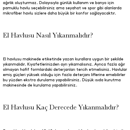
ağırlık oluşturmaz. Dolayısıyla günlük kullanım ve banyo için
pamuklu havlu seçebilirsiniz ama seyahat ve spor gibi alanlarda
mikrofiber havlu sizlere daha büyük bir konfor sağlayacaktır.
El Havlusu Nasıl Yıkanmalıdır?
El havlusu makinede etiketinde yazan kurallara uygun bir şekilde
yıkanmalıdır. Kıyafetlerinizden ayrı yıkamalısınız. Ayrıca fazla ağır
olmayan hafif formlardaki deterjanları tercih etmelisiniz. Havlular
emiş güçleri yüksek olduğu için fazla deterjanı liflerine emebilirler
bu yüzden ekstra durulama yapabilirsiniz. Düşük ısıda kurutma
makinesinde de kurulama yapabilirsiniz.
El Havlusu Kaç Derecede Yıkanmalıdır?