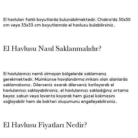
El havluları farklı boyutlarda bulunabilmektedir. Chakra’da 30x50
cm veya 33x33 cm boyutlarında el havlusu bulabilirsiniz.
El Havlusu Nasıl Saklanmalıdır?
El havlularınızı nemli olmayan bölgelerde saklamanız
gerekmektedir. Mümkünse havalandırma imkanı olan alanlarda
saklamalısınız. Dilerseniz asarak dilerseniz katlayarak el
havlularınızı saklayabilirsiniz. el havlularınızı sakladığınız ortama
beyaz sabun veya lavanta koyarak hem güzel kokmasını
sağlayabilir hem de bakteri oluşumunu engelleyebilirsiniz.
El Havlusu Fiyatları Nedir?