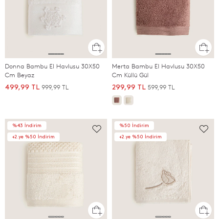
Donna Bambu El Havlusu 30X50
Merta Bambu El Havlusu 30X50
Cm Beyaz
Cm Küllü Gül
999,99 TL
599,99 TL
499,99 TL
299,99 TL
%43 İndirim
%50 İndirim
+2.ye %50 İndirim
+2.ye %50 İndirim