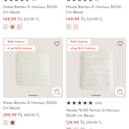
Noble Bambu El Havlusu 30X50
Masse Bambu El Havlusu 30X50
Cm Beyaz
Cm Beyaz
529,99 TL
529,99 TL
149,99 TL
149,99 TL
%40 İndirim
%50 İndirim
+2.ye %50 İndirim
+2.ye %50 İndirim
Mıska Bambu El Havlusu 30X50
(216)
Cm Beyaz
Waved %100 Pamuk El Havlusu
499,99 TL
299,99 TL
30x40 cm Beyaz
259,99 TL
129,99 TL