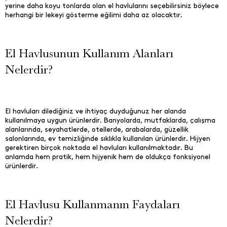
yerine daha koyu tonlarda olan el havlularını seçebilirsiniz böylece
herhangi bir lekeyi gösterme eğilimi daha az olacaktır.
El Havlusunun Kullanım Alanları
Nelerdir?
El havluları dilediğiniz ve ihtiyaç duyduğunuz her alanda
kullanılmaya uygun ürünlerdir. Banyolarda, mutfaklarda, çalışma
alanlarında, seyahatlerde, otellerde, arabalarda, güzellik
salonlarında, ev temizliğinde sıklıkla kullanılan ürünlerdir. Hijyen
gerektiren birçok noktada el havluları kullanılmaktadır. Bu
anlamda hem pratik, hem hijyenik hem de oldukça fonksiyonel
ürünlerdir.
El Havlusu Kullanmanın Faydaları
Nelerdir?