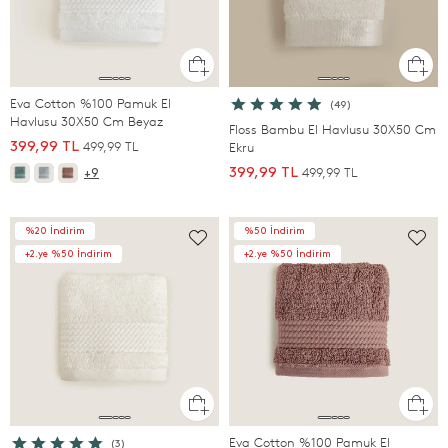
Eva Cotton %100 Pamuk El
(49)
Havlusu 30X50 Cm Beyaz
Floss Bambu El Havlusu 30X50 Cm
499,99 TL
399,99 TL
Ekru
499,99 TL
399,99 TL
+9
%20 İndirim
%50 İndirim
+2.ye %50 İndirim
+2.ye %50 İndirim
Eva Cotton %100 Pamuk El
(3)