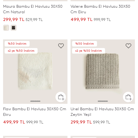
Maura Bambu El Havlusu 30X50
Valerıe Bambu El Havlusu 30X50
Cm Natural
Cm Ekru
529,99 TL
999,99 TL
299,99 TL
499,99 TL
%50 İndirim
%50 İndirim
+2.ye %50 İndirim
+2.ye %50 İndirim
Flavı Bambu El Havlusu 30X50 Cm
Urıel Bambu El Havlusu 30X50 Cm
Ekru
Zeytin Yeşil
999,99 TL
599,99 TL
499,99 TL
299,99 TL