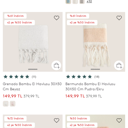
+10
%61 İndirim
%61 İndirim
+2.ye %50 İndirim
+2.ye %50 İndirim
(11)
(18)
Grenado Bambu El Havlusu 30X50
Bermundo Bambu El Havlusu
Cm Beyaz
30X50 Cm Pudra/Ekru
379,99 TL
379,99 TL
149,99 TL
149,99 TL
%72 İndirim
%50 İndirim
+2.ye %50 İndirim
+2.ye %50 İndirim