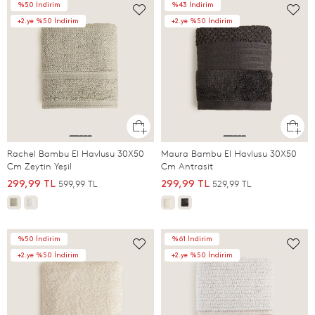
%50 İndirim
%43 İndirim
+2.ye %50 İndirim
+2.ye %50 İndirim
Rachel Bambu El Havlusu 30X50
Maura Bambu El Havlusu 30X50
Cm Zeytin Yeşil
Cm Antrasit
599,99 TL
529,99 TL
299,99 TL
299,99 TL
%50 İndirim
%61 İndirim
+2.ye %50 İndirim
+2.ye %50 İndirim