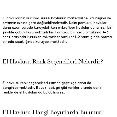
El havlularının kuruma süresi havlunun materyaline, kalınlığına ve
ortamın ısısına göre değişebilmektedir. Kalın pamuklu havlular
daha uzun sürede kuruyabilirken mikrofiber havlular daha hızlı bir
şekilde çabuk kurumaktadırlar. Pamuklu bir havlu ortalama 4-6
saat arasında kururken mikrofiber havlular 1-2 saat içinde normal
bir oda sıcaklığında kuruyabilmektedir.
El Havlusu Renk Seçenekleri Nelerdir?
El havlusu renk seçenekleri zaman geçtikçe daha da
zenginleşmektedir. Beyaz, bej, gri gibi renkler dışında canlı
renklerde el havluları da bulabilirsiniz.
El Havlusu Hangi Boyutlarda Bulunur?