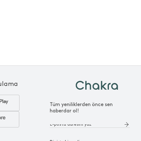
ulama
Tüm yeniliklerden önce sen
haberdar ol!