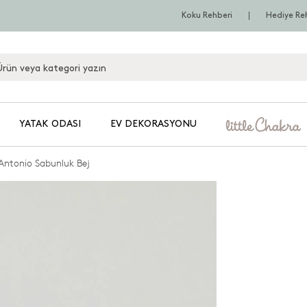
Koku Rehberi
Hediye Re
YATAK ODASI
EV DEKORASYONU
Antonio Sabunluk Bej