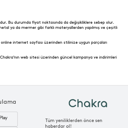
surdur. Bu durumda fiyat noktasında da değişikliklere sebep olur.
etal ya da mermer gibi farklı materyallerden yapılmış ve çeşitli
nline internet sayfası üzerinden stilinize uygun parçaları
e Chakra’nın web sitesi üzerinden güncel kampanya ve indirimleri
ulama
Tüm yeniliklerden önce sen
haberdar ol!