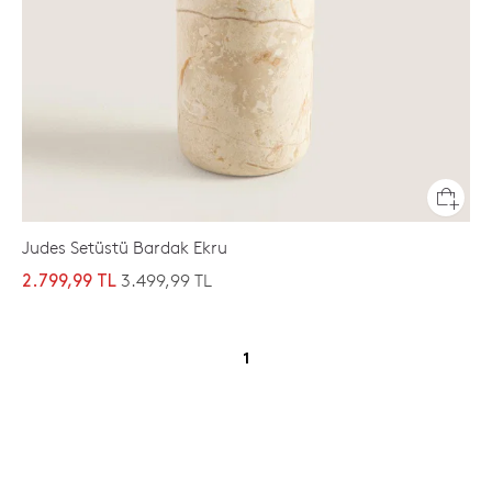
Judes Setüstü Bardak Ekru
3.499,99 TL
2.799,99 TL
1