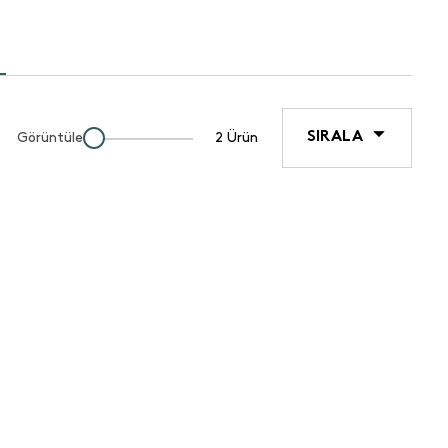
SIRALA
Görüntüle
2 Ürün