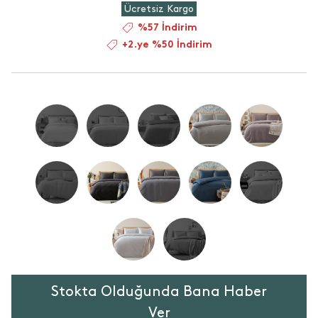
Ücretsiz Kargo
%57 İndirim
+2.ye %50 İndirim
Stokta Olduğunda Bana Haber
Ver