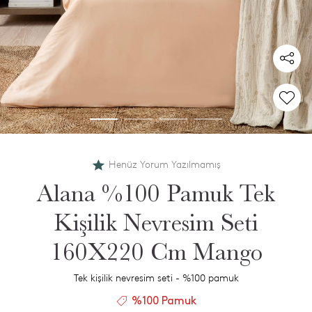
Henüz Yorum Yazılmamış
Alana %100 Pamuk Tek
Kişilik Nevresim Seti
160X220 Cm Mango
Tek kişilik nevresim seti - %100 pamuk
%100 Pamuk