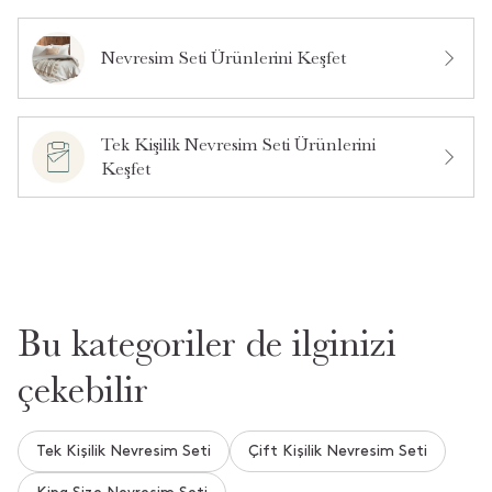
Ağartıcı ve sert kimyasallardan kaçının.
Deterjan:
Nevresim Seti Ürünlerini Keşfet
Bu ürün hakkında daha önce hiç soru sorulmamış.
Tek Kişilik Nevresim Seti Ürünlerini
Ürün Hakkında Soru Sor
Keşfet
Bu kategoriler de ilginizi
çekebilir
Tek Kişilik Nevresim Seti
Çift Kişilik Nevresim Seti