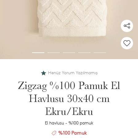
Henüz Yorum Yazılmamış
Zigzag %100 Pamuk El
Havlusu 30x40 cm
Ekru/Ekru
El havlusu - %100 pamuk
%100 Pamuk