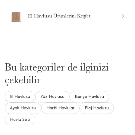
Ürün Hakkında Soru Sor
El Havlusu Ürünlerini Keşfet
Bu kategoriler de ilginizi
çekebilir
El Havlusu
Yüz Havlusu
Banyo Havlusu
Ayak Havlusu
Harfli Havlular
Plaj Havlusu
Havlu Seti