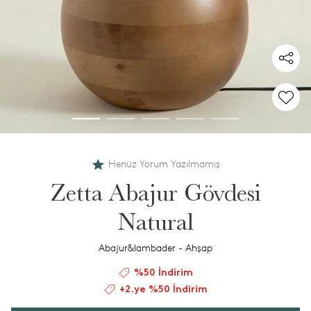
Henüz Yorum Yazılmamış
Zetta Abajur Gövdesi
Natural
Abajur&lambader - Ahşap
%50 İndirim
+2.ye %50 İndirim