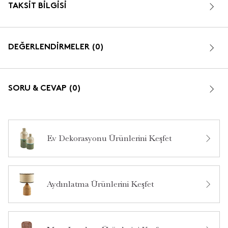
TAKSIT BILGISI
DEĞERLENDİRMELER (0)
SORU & CEVAP (0)
Ev Dekorasyonu Ürünlerini Keşfet
Bu ürün hakkında daha önce hiç yorum yapılmamış.
Aydınlatma Ürünlerini Keşfet
Bu ürün hakkında daha önce hiç soru sorulmamış.
Ürün Hakkında Soru Sor