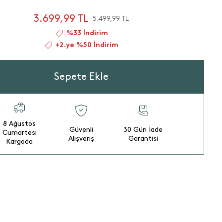
3.699,99 TL
5.499,99 TL
%33 İndirim
+2.ye %50 İndirim
Sepete Ekle
8 Ağustos
Güvenli
30 Gün İade
Cumartesi
Alışveriş
Garantisi
Kargoda