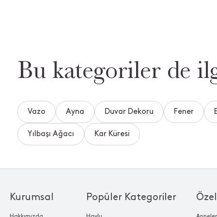
Bu kategoriler de ilg
Vazo
Ayna
Duvar Dekoru
Fener
Yılbaşı Ağacı
Kar Küresi
Kurumsal
Popüler Kategoriler
Özel
Hakkımızda
Havlu
Annele