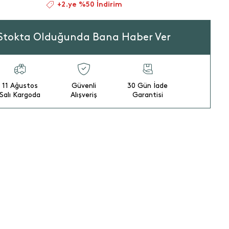
+2.ye %50 İndirim
Stokta Olduğunda Bana Haber Ver
11 Ağustos
Güvenli
30 Gün İade
Salı Kargoda
Alışveriş
Garantisi