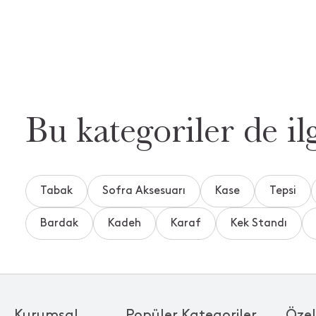
Bu kategoriler de ilg
Tabak
Sofra Aksesuarı
Kase
Tepsi
Bardak
Kadeh
Karaf
Kek Standı
Kurumsal
Popüler Kategoriler
Özel