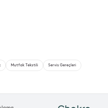
k
Mutfak Tekstili
Servis Gereçleri
ulama