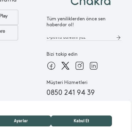
Tüm yeniliklerden önce sen
haberdar ol!
Bizi takip edin
Müşteri Hizmetleri
0850 241 94 39