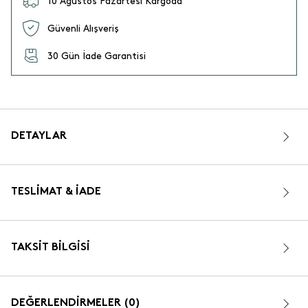
10 Ağustos Pazartesi Kargoda
Güvenli Alışveriş
30 Gün İade Garantisi
DETAYLAR
TESLIMAT & İADE
TAKSIT BILGISI
DEĞERLENDİRMELER (0)