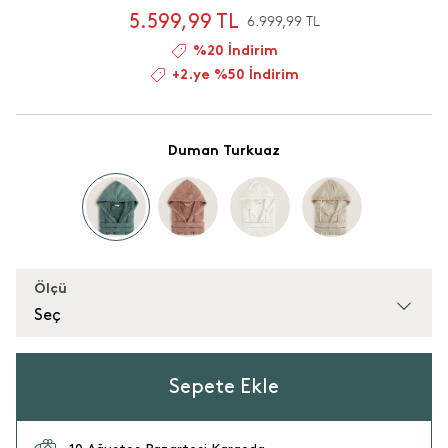
5.599,99 TL
6.999,99 TL
%20 İndirim
+2.ye %50 İndirim
Duman Turkuaz
Ölçü
Seç
Sepete Ekle