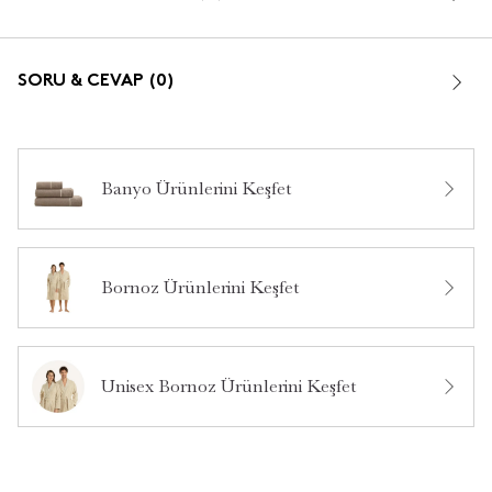
SORU & CEVAP (0)
Banyo Ürünlerini Keşfet
Bu ürün hakkında daha önce hiç yorum yapılmamış.
Bornoz Ürünlerini Keşfet
Bu ürün hakkında daha önce hiç soru sorulmamış.
Ürün Hakkında Soru Sor
Unisex Bornoz Ürünlerini Keşfet