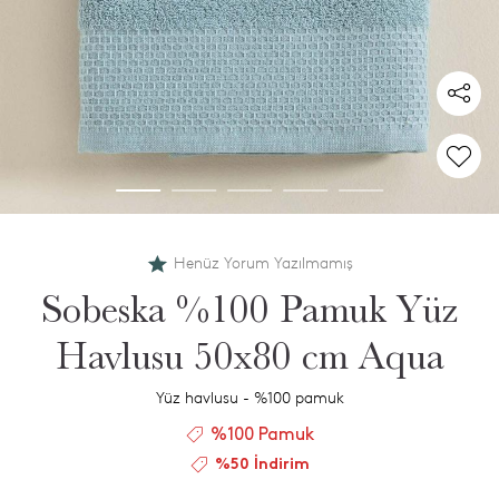
Henüz Yorum Yazılmamış
Sobeska %100 Pamuk Yüz
Havlusu 50x80 cm Aqua
Yüz havlusu - %100 pamuk
%100 Pamuk
%50 İndirim