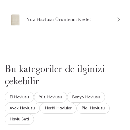
Ürün Hakkında Soru Sor
Yüz Havlusu Ürünlerini Keşfet
Bu kategoriler de ilginizi
çekebilir
El Havlusu
Yüz Havlusu
Banyo Havlusu
Ayak Havlusu
Harfli Havlular
Plaj Havlusu
Havlu Seti