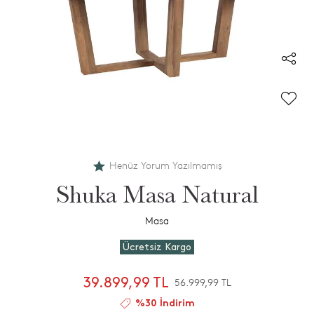
Henüz Yorum Yazılmamış
Shuka Masa Natural
Masa
Ücretsiz Kargo
39.899,99 TL
56.999,99 TL
%30 İndirim