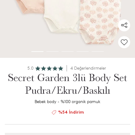
5.0
4 Değerlendirmeler
Secret Garden 3lü Body Set
Pudra/Ekru/Baskılı
Bebek body - %100 organik pamuk
%54 İndirim