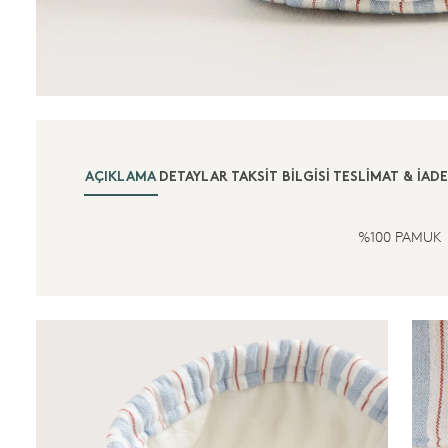
AÇIKLAMA
DETAYLAR
TAKSIT BILGISI
TESLIMAT & İADE
%100 PAMUK