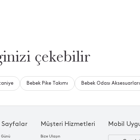
inizi çekebilir
taniye
Bebek Pike Takımı
Bebek Odası Aksesuarları
 Sayfalar
Müşteri Hizmetleri
Mobil Uyg
r Günü
Bize Ulaşın