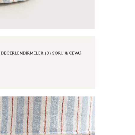
DEĞERLENDİRMELER (0)
SORU & CEVAP (0)