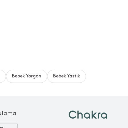
Bebek Yorgan
Bebek Yastık
ulama