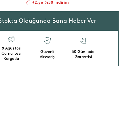
+2.ye %50 İndirim
Stokta Olduğunda Bana Haber Ver
8 Ağustos
Güvenli
30 Gün İade
Cumartesi
Alışveriş
Garantisi
Kargoda