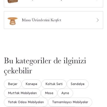
Bu ürün hakkında daha önce hiç yorum yapılmamış.
Masa Ürünlerini Keşfet
Bu ürün hakkında daha önce hiç soru sorulmamış.
Ürün Hakkında Soru Sor
Bu kategoriler de ilginizi
çekebilir
Berjer
Kanepe
Koltuk Seti
Sandalye
Mutfak Mobilyaları
Masa
Ayna
Yatak Odası Mobilyaları
Tamamlayıcı Mobilyalar