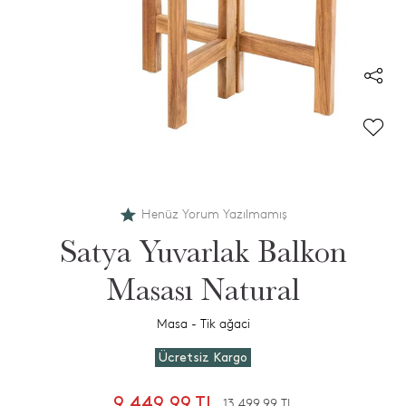
Henüz Yorum Yazılmamış
Satya Yuvarlak Balkon
Masası Natural
Masa - Tik ağaci
Ücretsiz Kargo
9.449,99 TL
13.499,99 TL