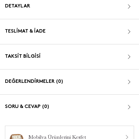
DETAYLAR
TESLIMAT & İADE
TAKSIT BILGISI
DEĞERLENDİRMELER (0)
SORU & CEVAP (0)
Mobilya Ürünlerini Keşfet