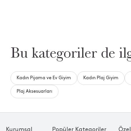
Bu kategoriler de ilg
Kadın Pijama ve Ev Giyim
Kadın Plaj Giyim
Plaj Aksesuarları
Kurumsal
Popüler Kategoriler
Özel