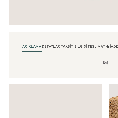
AÇIKLAMA
DETAYLAR
TAKSIT BILGISI
TESLIMAT & İADE
Bej