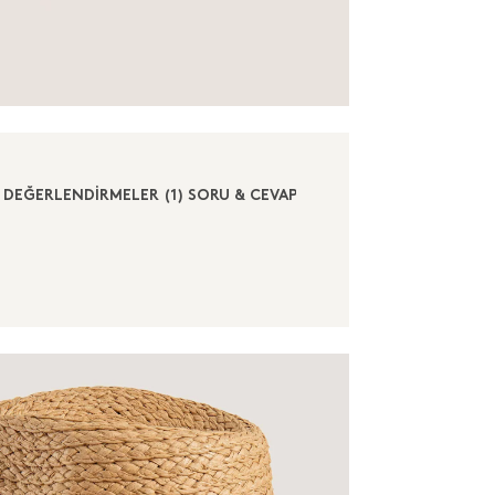
DEĞERLENDİRMELER (1)
SORU & CEVAP (1)