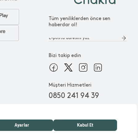
Tüm yeniliklerden önce sen
haberdar ol!
Bizi takip edin
Müşteri Hizmetleri
0850 241 94 39