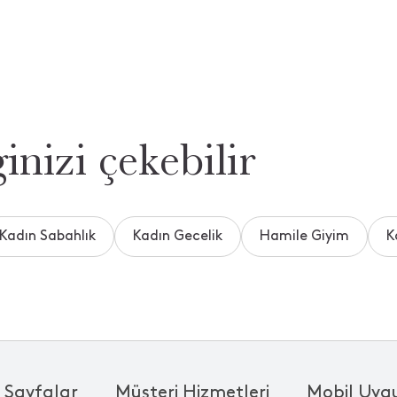
inizi çekebilir
Kadın Sabahlık
Kadın Gecelik
Hamile Giyim
K
 Sayfalar
Müşteri Hizmetleri
Mobil Uyg