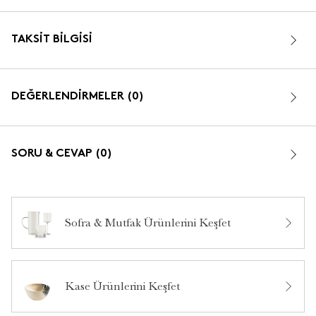
TAKSIT BILGISI
DEĞERLENDİRMELER (0)
SORU & CEVAP (0)
Sofra & Mutfak Ürünlerini Keşfet
Bu ürün hakkında daha önce hiç yorum yapılmamış.
Kase Ürünlerini Keşfet
Bu ürün hakkında daha önce hiç soru sorulmamış.