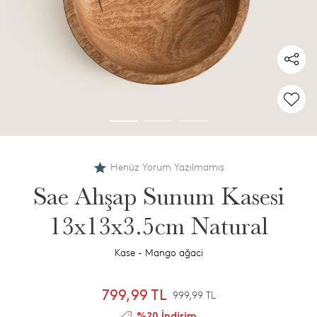
Henüz Yorum Yazılmamış
Sae Ahşap Sunum Kasesi
13x13x3.5cm Natural
Kase - Mango ağaci
799,99 TL
999,99 TL
%20 İndirim