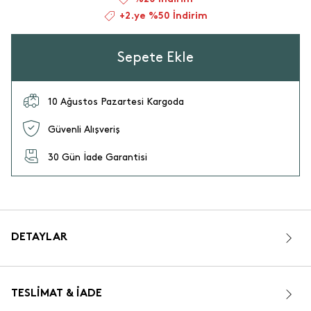
+2.ye %50 İndirim
Sepete Ekle
10 Ağustos Pazartesi Kargoda
Güvenli Alışveriş
30 Gün İade Garantisi
DETAYLAR
TESLIMAT & İADE