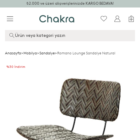
₺2.000 ve üzeri alışverişlerinizde KARGO BEDAVA!
Ürün veya kategori yazın
Anasayfa
>
Mobilya
>
Sandalye
>
Romano Lounge Sandalye Natural
%30 İndirim