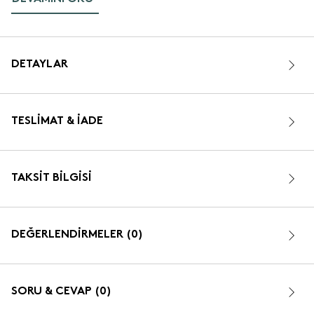
DETAYLAR
TESLIMAT & İADE
TAKSIT BILGISI
DEĞERLENDİRMELER (0)
SORU & CEVAP (0)