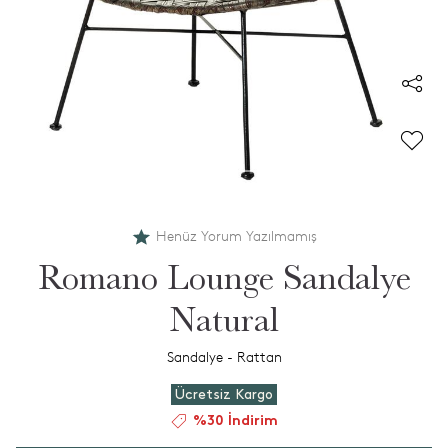
Henüz Yorum Yazılmamış
Romano Lounge Sandalye
Natural
Sandalye - Rattan
Ücretsiz Kargo
%30 İndirim