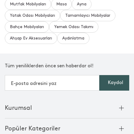
Mutfak Mobilyaları
Masa
Ayna
Yatak Odası Mobilyaları
Tamamlayıcı Mobilyalar
Bahçe Mobilyaları
Yemek Odası Takımı
Ahşap Ev Aksesuarları
Aydınlatma
Tüm yeniliklerden önce sen haberdar ol!
Kaydol
Kurumsal
Hakkımızda
Popüler Kategoriler
Kurumsal Satış