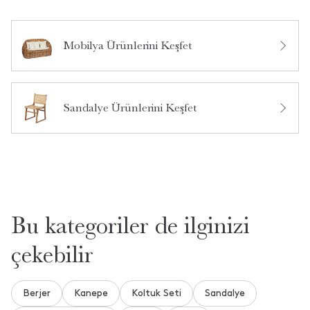
Mobilya Ürünlerini Keşfet
Bu ürün hakkında daha önce hiç yorum yapılmamış.
Sandalye Ürünlerini Keşfet
Bu ürün hakkında daha önce hiç soru sorulmamış.
Ürün Hakkında Soru Sor
Bu kategoriler de ilginizi
çekebilir
Berjer
Kanepe
Koltuk Seti
Sandalye