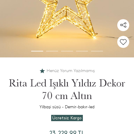
Henüz Yorum Yazılmamış
Rita Led Işıklı Yıldız Dekor
70 cm Altın
Yilbaşi süsü - Demir-bakır-led
Ücretsiz Kargo
23.229,99 TL