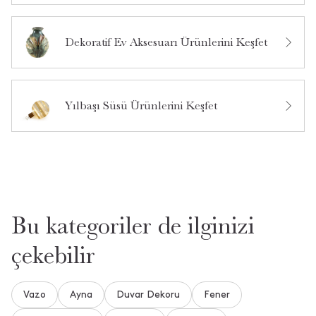
Dekoratif Ev Aksesuarı Ürünlerini Keşfet
Bu ürün hakkında daha önce hiç soru sorulmamış.
Ürün Hakkında Soru Sor
Yılbaşı Süsü Ürünlerini Keşfet
Bu kategoriler de ilginizi
çekebilir
Vazo
Ayna
Duvar Dekoru
Fener