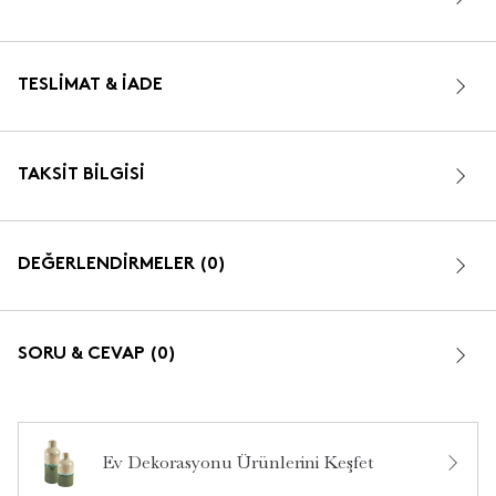
TESLIMAT & İADE
TAKSIT BILGISI
DEĞERLENDİRMELER (0)
SORU & CEVAP (0)
Ev Dekorasyonu Ürünlerini Keşfet
Bu ürün hakkında daha önce hiç yorum yapılmamış.