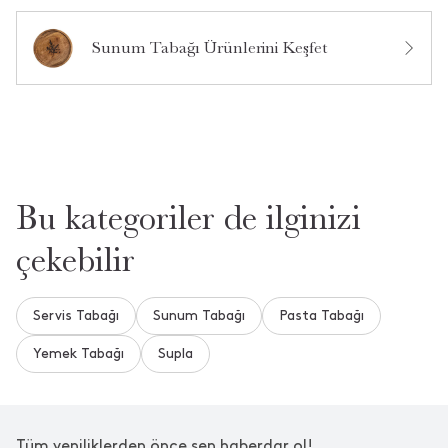
Ürün Hakkında Soru Sor
Sunum Tabağı Ürünlerini Keşfet
Bu kategoriler de ilginizi
çekebilir
Servis Tabağı
Sunum Tabağı
Pasta Tabağı
Yemek Tabağı
Supla
Tüm yeniliklerden önce sen haberdar ol!