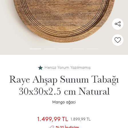
Henüz Yorum Yazılmamış
Raye Ahşap Sunum Tabağı
30x30x2.5 cm Natural
Mango ağaci
1.499,99 TL
1.899,99 TL
%21 İndirim