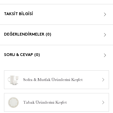
TAKSIT BILGISI
DEĞERLENDİRMELER (0)
SORU & CEVAP (0)
Sofra & Mutfak Ürünlerini Keşfet
Bu ürün hakkında daha önce hiç yorum yapılmamış.
Tabak Ürünlerini Keşfet
Bu ürün hakkında daha önce hiç soru sorulmamış.