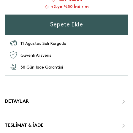
+2.ye %50 İndirim
Sepete Ekle
11 Ağustos Salı Kargoda
Güvenli Alışveriş
30 Gün İade Garantisi
DETAYLAR
TESLIMAT & İADE