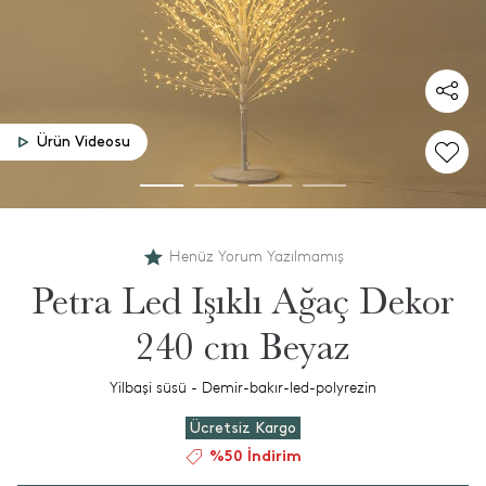
Ürün Videosu
Henüz Yorum Yazılmamış
Petra Led Işıklı Ağaç Dekor
240 cm Beyaz
Yilbaşi süsü - Demir-bakır-led-polyrezin
Ücretsiz Kargo
%50 İndirim