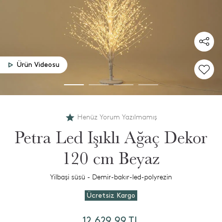
Ürün Videosu
Henüz Yorum Yazılmamış
Petra Led Işıklı Ağaç Dekor
120 cm Beyaz
Yilbaşi süsü - Demir-bakır-led-polyrezin
Ücretsiz Kargo
12.629,99 TL