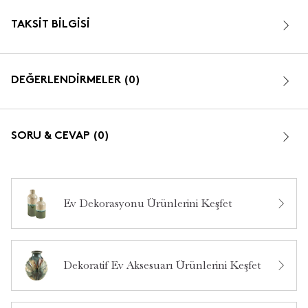
TAKSIT BILGISI
DEĞERLENDİRMELER (0)
SORU & CEVAP (0)
Ev Dekorasyonu Ürünlerini Keşfet
Bu ürün hakkında daha önce hiç yorum yapılmamış.
Dekoratif Ev Aksesuarı Ürünlerini Keşfet
Bu ürün hakkında daha önce hiç soru sorulmamış.