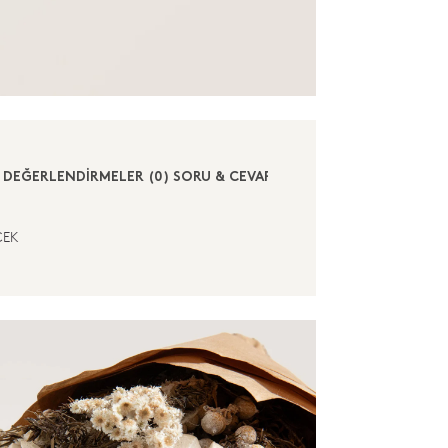
DEĞERLENDİRMELER (0)
SORU & CEVAP (0)
CEK