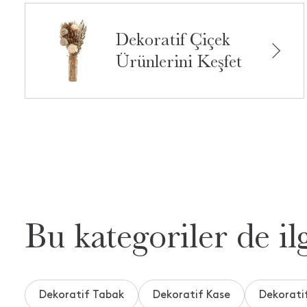
Dekoratif Çiçek
Ürünlerini Keşfet
Bu kategoriler de ilg
Dekoratif Tabak
Dekoratif Kase
Dekoratif