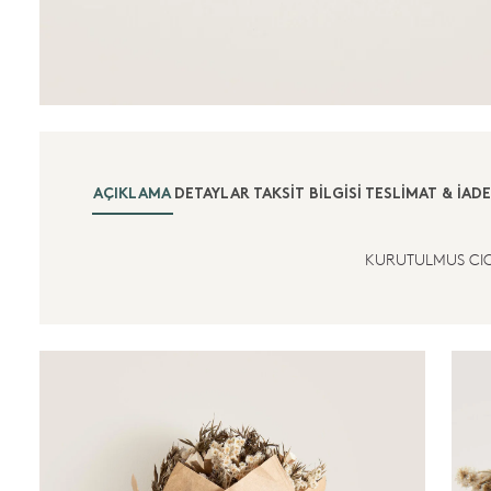
AÇIKLAMA
DETAYLAR
TAKSIT BILGISI
TESLIMAT & İADE
KURUTULMUS CI