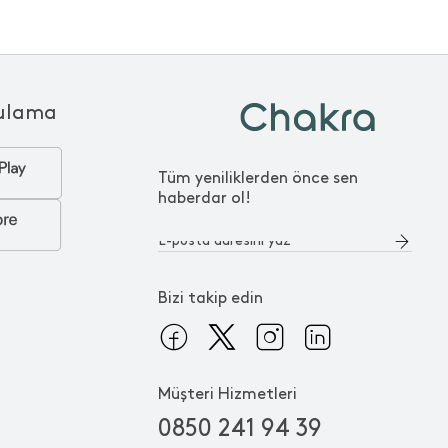
ulama
Tüm yeniliklerden önce sen
haberdar ol!
Bizi takip edin
Müşteri Hizmetleri
0850 241 94 39