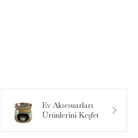
Ev Aksesuarları
Ürünlerini Keşfet