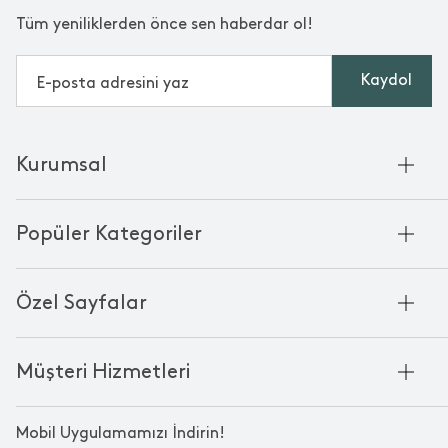
Tüm yeniliklerden önce sen haberdar ol!
Kaydol
Kurumsal
Hakkımızda
Popüler Kategoriler
Kurumsal Satış
Bambu'nun Hikayesi
Havlu
Chakra Manifesto
Özel Sayfalar
Bornoz
Mağazalarımız
Pike
Anneler Günü
KVKK
Mum
Müşteri Hizmetleri
Black Friday
Çerez Politikası
Kokulu Mum
Yılbaşı Ürünleri
Franchise
Bize Ulaşın
Bardak
Sevgililer Günü
Mobil Uygulamamızı İndirin!
Kampanyalar
Oda Kokusu