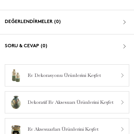
DEĞERLENDİRMELER (0)
SORU & CEVAP (0)
Ev Dekorasyonu Ürünlerini Keşfet
Bu ürün hakkında daha önce hiç yorum yapılmamış.
Dekoratif Ev Aksesuarı Ürünlerini Keşfet
Bu ürün hakkında daha önce hiç soru sorulmamış.
Ürün Hakkında Soru Sor
Ev Aksesuarları Ürünlerini Keşfet