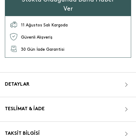
Ver
11 Ağustos Salı Kargoda
Güvenli Alışveriş
30 Gün İade Garantisi
DETAYLAR
TESLIMAT & İADE
TAKSIT BILGISI