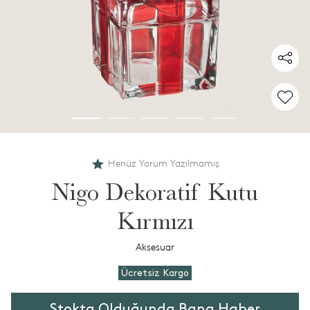
Henüz Yorum Yazılmamış
Nigo Dekoratif Kutu
Kırmızı
Aksesuar
Ücretsiz Kargo
Stokta Olduğunda Bana Haber