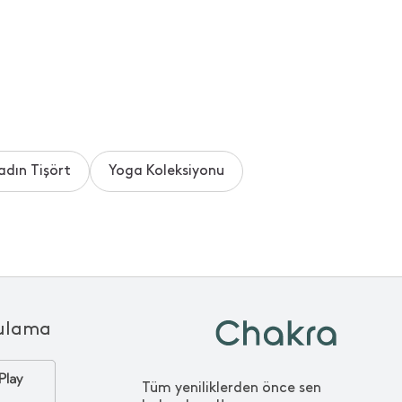
adın Tişört
Yoga Koleksiyonu
ulama
Tüm yeniliklerden önce sen