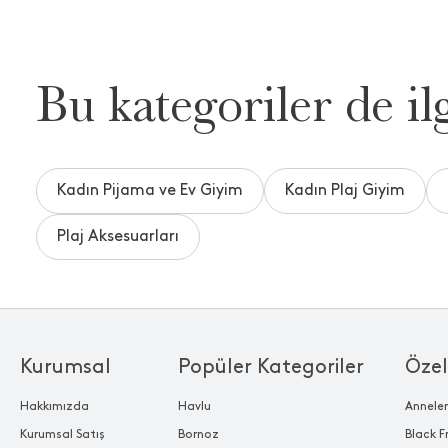
Bu kategoriler de ilg
Kadın Pijama ve Ev Giyim
Kadın Plaj Giyim
Plaj Aksesuarları
Kurumsal
Popüler Kategoriler
Özel
Hakkımızda
Havlu
Annele
Kurumsal Satış
Bornoz
Black F