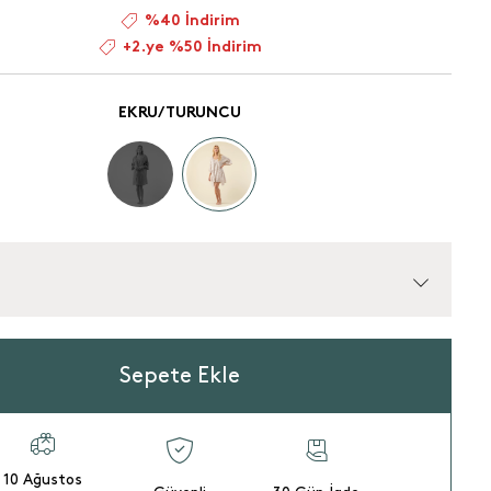
%40 İndirim
+2.ye %50 İndirim
EKRU/TURUNCU
Sepete Ekle
10 Ağustos