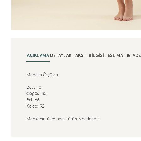
AÇIKLAMA
DETAYLAR
TAKSIT BILGISI
TESLIMAT & İADE
Modelin Ölçüleri:
Boy: 1.81
Göğüs: 85
Bel: 66
Kalça: 92
Mankenin üzerindeki ürün S bedendir.