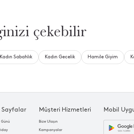
inizi çekebilir
Kadın Sabahlık
Kadın Gecelik
Hamile Giyim
K
 Sayfalar
Müşteri Hizmetleri
Mobil Uyg
r Günü
Bize Ulaşın
riday
Kampanyalar