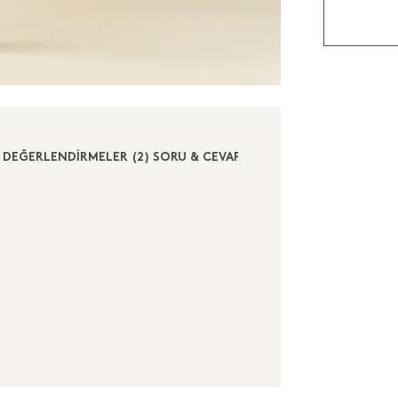
DEĞERLENDİRMELER (2)
SORU & CEVAP (2)