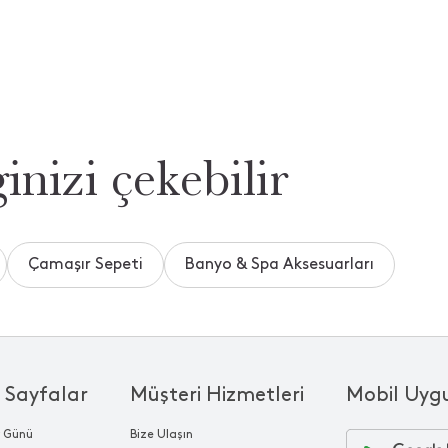
inizi çekebilir
Çamaşır Sepeti
Banyo & Spa Aksesuarları
 Sayfalar
Müşteri Hizmetleri
Mobil Uyg
r Günü
Bize Ulaşın