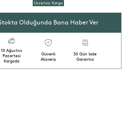
Ücretsiz Kargo
Stokta Olduğunda Bana Haber Ver
10 Ağustos
Güvenli
30 Gün İade
Pazartesi
Alışveriş
Garantisi
Kargoda